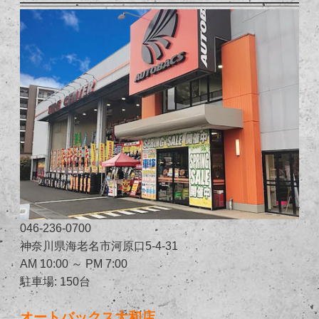
046-236-0700
神奈川県海老名市河原口5-4-31
AM 10:00 ～ PM 7:00
駐車場: 150台
オートバックス大和店