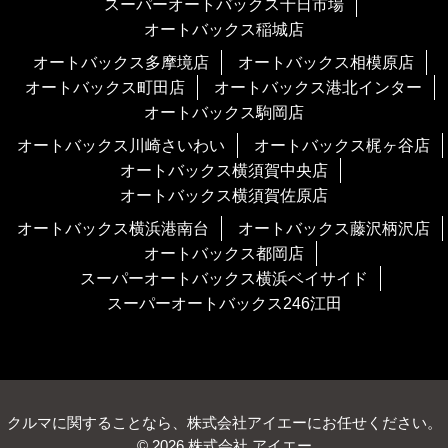
スーパーオートバックス十日市場
オートバックス稲城店
オートバックス多摩境店
オートバックス相模原店
オートバックス町田店
オートバックス港北インター
オートバックス駒岡店
オートバックス川崎さいわい
オートバックス梶ヶ谷店
オートバックス横須賀中央店
オートバックス横須賀佐原店
オートバックス横浜港南台
オートバックス藤沢柄沢店
オートバックス都岡店
スーパーオートバックス横浜ベイサイド
スーパーオートバックス246江田
クルマに関することなら、株式会社アイエーにお任せください。
© 2026 株式会社 アイエー