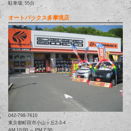
駐車場: 55台
オートバックス多摩境店
042-798-7610
東京都町田市小山ヶ丘2-3-4
AM 10:00 ～ PM 7:30