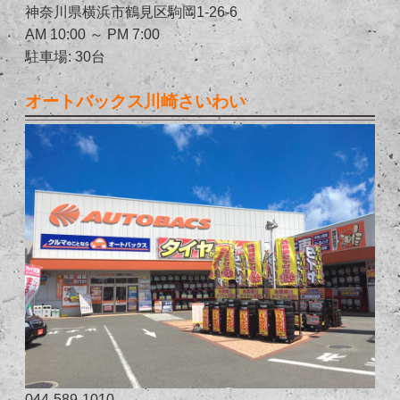
神奈川県横浜市鶴見区駒岡1-26-6
AM 10:00 ～ PM 7:00
駐車場: 30台
オートバックス川崎さいわい
044-589-1010