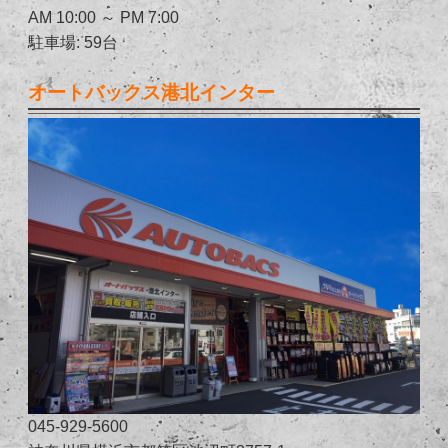
AM 10:00 ～ PM 7:00
駐車場: 59台
オートバックス港北インター
045-929-5600