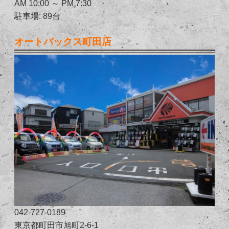
AM 10:00 ～ PM 7:30
駐車場: 89台
オートバックス町田店
042-727-0189
東京都町田市旭町2-6-1