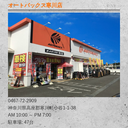
オートバックス寒川店
0467-72-2909
神奈川県高座郡寒川町小谷1-1-38
AM 10:00 ～ PM 7:00
駐車場: 47台