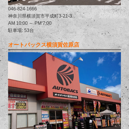
046-824-1666
神奈川県横須賀市平成町3-21-3
AM 10:00 ～ PM 7:00
駐車場: 53台
オートバックス横須賀佐原店