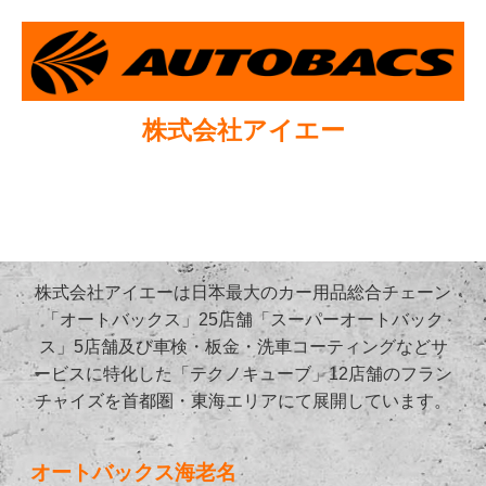
株式会社アイエー
株式会社アイエーは日本最大のカー用品総合チェーン
「オートバックス」25店舗「スーパーオートバック
ス」5店舗及び車検・板金・洗車コーティングなどサ
ービスに特化した「テクノキューブ」12店舗のフラン
チャイズを首都圏・東海エリアにて展開しています。
オートバックス海老名