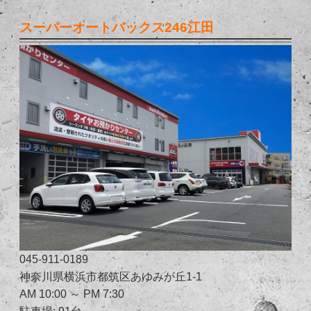
スーパーオートバックス246江田
045-911-0189
神奈川県横浜市都筑区あゆみが丘1-1
AM 10:00 ～ PM 7:30
駐車場: 91台