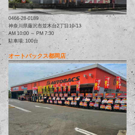
0466-28-0189
神奈川県藤沢市並木台2丁目10-13
AM 10:00 ～ PM 7:30
駐車場: 100台
オートバックス都岡店