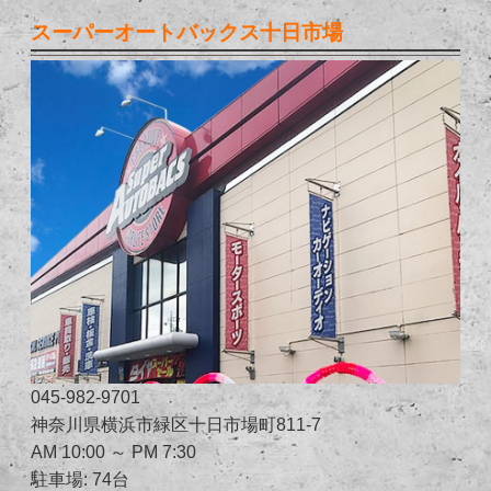
スーパーオートバックス十日市場
045-982-9701
神奈川県横浜市緑区十日市場町811-7
AM 10:00 ～ PM 7:30
駐車場: 74台