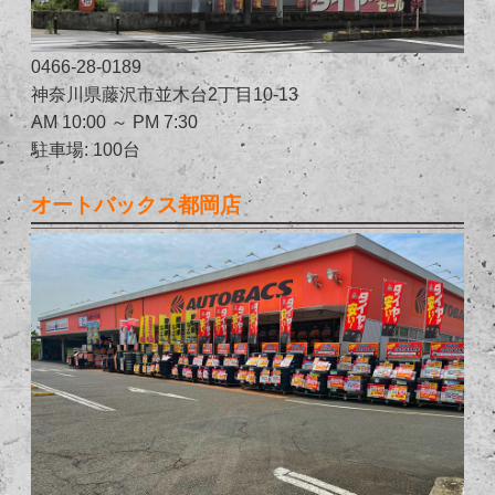
0466-28-0189
神奈川県藤沢市並木台2丁目10-13
AM 10:00 ～ PM 7:30
駐車場: 100台
オートバックス都岡店