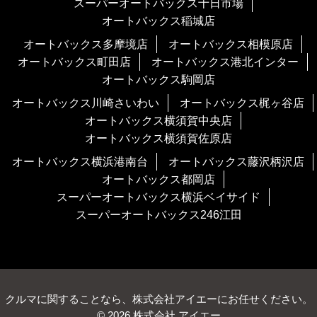
スーパーオートバックス十日市場
オートバックス稲城店
オートバックス多摩境店
オートバックス相模原店
オートバックス町田店
オートバックス港北インター
オートバックス駒岡店
オートバックス川崎さいわい
オートバックス梶ヶ谷店
オートバックス横須賀中央店
オートバックス横須賀佐原店
オートバックス横浜港南台
オートバックス藤沢柄沢店
オートバックス都岡店
スーパーオートバックス横浜ベイサイド
スーパーオートバックス246江田
クルマに関することなら、株式会社アイエーにお任せください。
© 2026 株式会社 アイエー