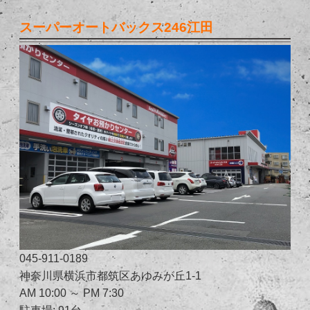
スーパーオートバックス246江田
045-911-0189
神奈川県横浜市都筑区あゆみが丘1-1
AM 10:00 ～ PM 7:30
駐車場: 91台