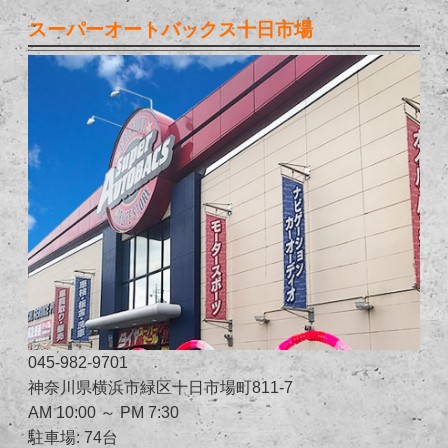
スーパーオートバックス十日市場
045-982-9701
神奈川県横浜市緑区十日市場町811-7
AM 10:00 ～ PM 7:30
駐車場: 74台