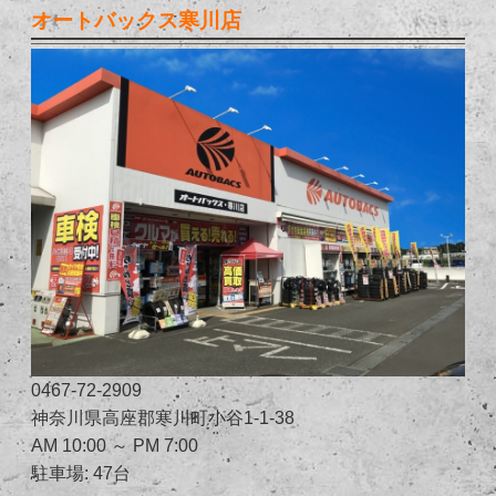
オートバックス寒川店
0467-72-2909
神奈川県高座郡寒川町小谷1-1-38
AM 10:00 ～ PM 7:00
駐車場: 47台