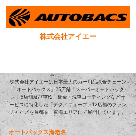
株式会社アイエー
株式会社アイエーは日本最大のカー用品総合チェーン
「オートバックス」25店舗「スーパーオートバック
ス」5店舗及び車検・板金・洗車コーティングなどサ
ービスに特化した「テクノキューブ」12店舗のフラン
チャイズを首都圏・東海エリアにて展開しています。
オートバックス海老名