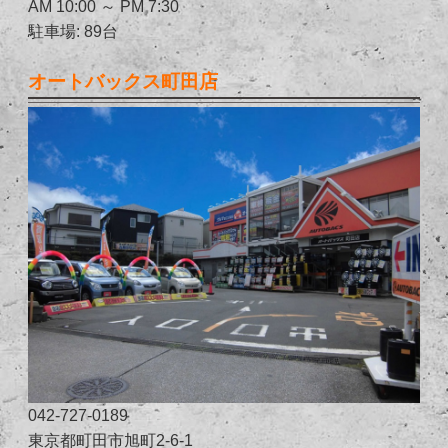
AM 10:00 ～ PM 7:30
駐車場: 89台
オートバックス町田店
042-727-0189
東京都町田市旭町2-6-1