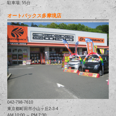
駐車場: 55台
オートバックス多摩境店
042-798-7610
東京都町田市小山ヶ丘2-3-4
AM 10:00 ～ PM 7:30