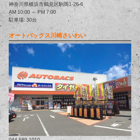
神奈川県横浜市鶴見区駒岡1-26-6
AM 10:00 ～ PM 7:00
駐車場: 30台
オートバックス川崎さいわい
044-589-1010