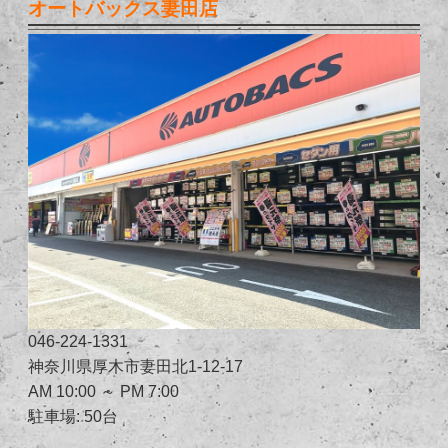
オートバックス妻田店
046-224-1331
神奈川県厚木市妻田北1-12-17
AM 10:00 ～ PM 7:00
駐車場: 50台