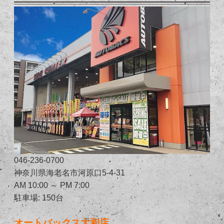
046-236-0700
神奈川県海老名市河原口5-4-31
AM 10:00 ～ PM 7:00
駐車場: 150台
オートバックス大和店