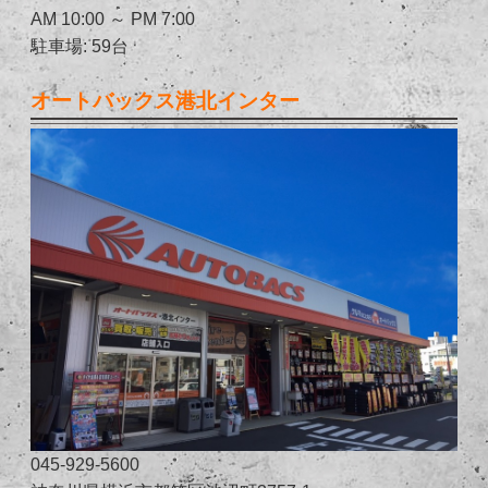
AM 10:00 ～ PM 7:00
駐車場: 59台
オートバックス港北インター
045-929-5600