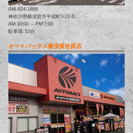
046-824-1666
神奈川県横須賀市平成町3-21-3
AM 10:00 ～ PM 7:00
駐車場: 53台
オートバックス横須賀佐原店