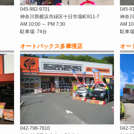
045-982-9701
045-9
神奈川県横浜市緑区十日市場町811-7
神奈川
AM 10:00 ～ PM 7:30
AM 10
駐車場: 74台
駐車場:
オートバックス多摩境店
オー
042-798-7610
042-7