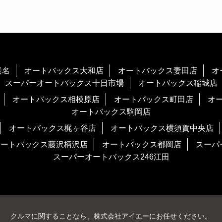
老名
オートバックス大和店
オートバックス妻田店
オ
スーパーオートバックス十日市場
オートバックス稲城店
オートバックス相模原店
オートバックス町田店
オ
オートバックス駒岡店
オートバックス梶ヶ谷店
オートバックス横須賀中央店
オートバックス藤沢柄沢店
オートバックス都岡店
スーパ
スーパーオートバックス246江田
クルマに関することなら、株式会社アイエーにお任せください。