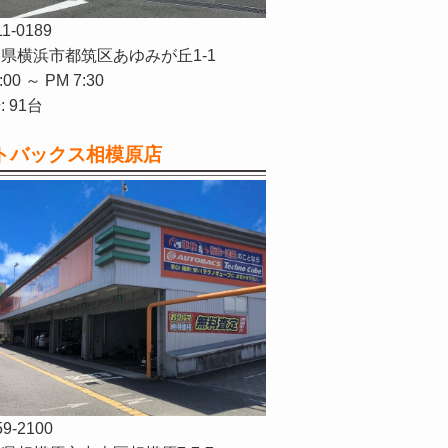
11-0189
県横浜市都筑区あゆみが丘1-1
:00 ～ PM 7:30
 91台
トバックス相模原店
59-2100