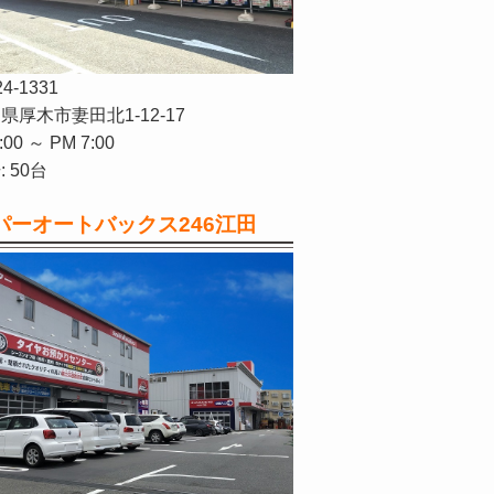
24-1331
県厚木市妻田北1-12-17
:00 ～ PM 7:00
 50台
パーオートバックス246江田