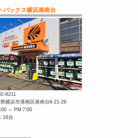
トバックス横浜港南台
32-8211
県横浜市港南区港南台6-21-26
:00 ～ PM 7:00
 16台