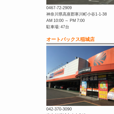
0467-72-2909
神奈川県高座郡寒川町小谷1-1-38
AM 10:00 ～ PM 7:00
駐車場: 47台
オートバックス稲城店
042-370-3090