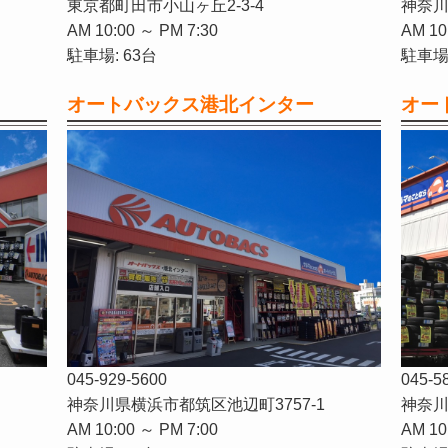
東京都町田市小山ヶ丘2-3-4
神奈川
AM 10:00 ～ PM 7:30
AM 10
駐車場: 63台
駐車場:
オートバックス港北インター
オー
045-929-5600
045-5
神奈川県横浜市都筑区池辺町3757-1
神奈川
AM 10:00 ～ PM 7:00
AM 10