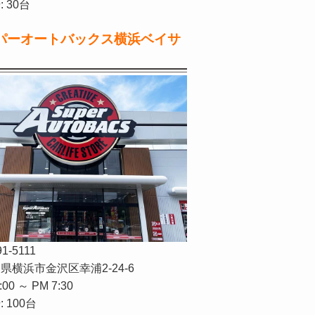
 30台
パーオートバックス横浜ベイサ
91-5111
県横浜市金沢区幸浦2-24-6
:00 ～ PM 7:30
 100台