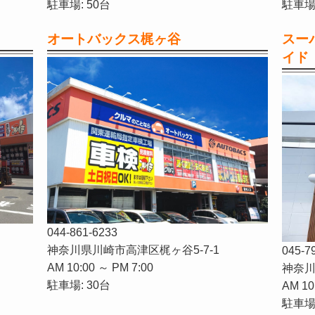
駐車場: 50台
駐車場:
オートバックス梶ヶ谷
スー
イド
044-861-6233
神奈川県川崎市高津区梶ヶ谷5-7-1
045-7
AM 10:00 ～ PM 7:00
神奈川
駐車場: 30台
AM 10
駐車場: