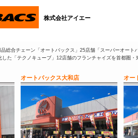
株式会社アイエー
品総合チェーン「オートバックス」25店舗「スーパーオート
化した「テクノキューブ」12店舗のフランチャイズを首都圏・
オートバックス大和店
オー