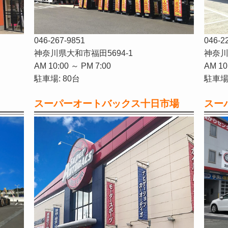
046-267-9851
046-2
神奈川県大和市福田5694-1
神奈川
AM 10:00 ～ PM 7:00
AM 10
駐車場: 80台
駐車場:
スーパーオートバックス十日市場
スー