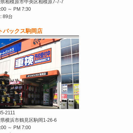
県相模原市中央区相模原7-7-7
:00 ～ PM 7:30
 89台
トバックス駒岡店
85-2111
県横浜市鶴見区駒岡1-26-6
:00 ～ PM 7:00