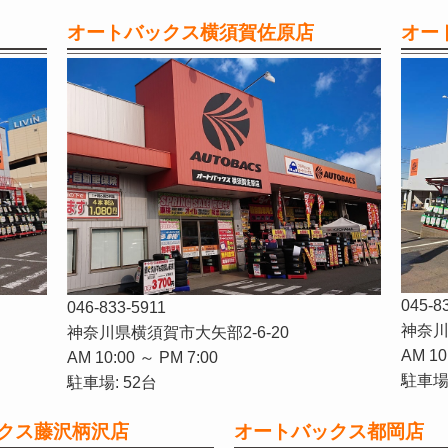
オートバックス横須賀佐原店
オー
045-8
046-833-5911
神奈川
神奈川県横須賀市大矢部2-6-20
AM 10
AM 10:00 ～ PM 7:00
駐車場:
駐車場: 52台
クス藤沢柄沢店
オートバックス都岡店