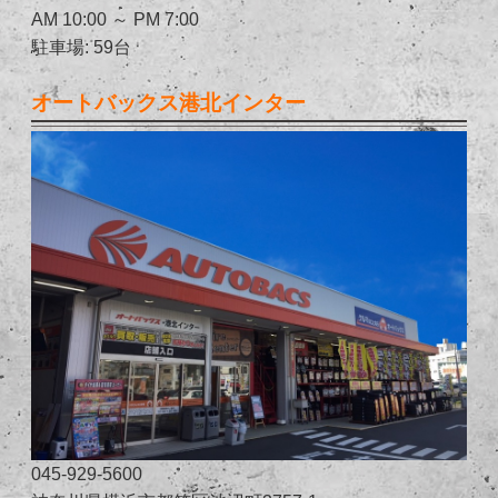
AM 10:00 ～ PM 7:00
駐車場: 59台
オートバックス港北インター
045-929-5600