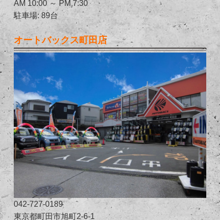
AM 10:00 ～ PM 7:30
駐車場: 89台
オートバックス町田店
042-727-0189
東京都町田市旭町2-6-1