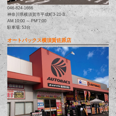
046-824-1666
神奈川県横須賀市平成町3-21-3
AM 10:00 ～ PM 7:00
駐車場: 53台
オートバックス横須賀佐原店