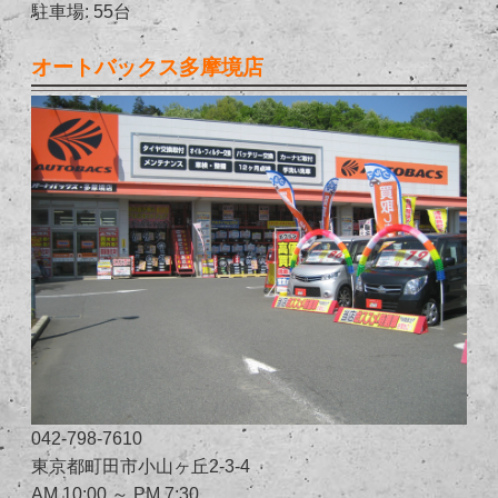
駐車場: 55台
オートバックス多摩境店
042-798-7610
東京都町田市小山ヶ丘2-3-4
AM 10:00 ～ PM 7:30