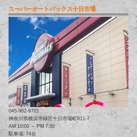
スーパーオートバックス十日市場
045-982-9701
神奈川県横浜市緑区十日市場町811-7
AM 10:00 ～ PM 7:30
駐車場: 74台