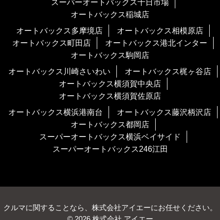
スーパーオートバックス十日市場
オートバックス稲城店
オートバックス多摩境店
オートバックス相模原店
オートバックス町田店
オートバックス港北インター
オートバックス駒岡店
オートバックス川崎さいわい
オートバックス梶ヶ谷店
オートバックス横須賀中央店
オートバックス横須賀佐原店
オートバックス横浜港南台
オートバックス藤沢柄沢店
オートバックス都岡店
スーパーオートバックス横浜ベイサイド
スーパーオートバックス246江田
クルマに関することなら、株式会社アイエーにお任せください。
© 2026 株式会社 アイエー