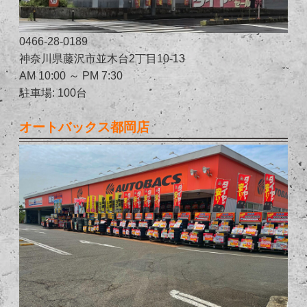
0466-28-0189
神奈川県藤沢市並木台2丁目10-13
AM 10:00 ～ PM 7:30
駐車場: 100台
オートバックス都岡店