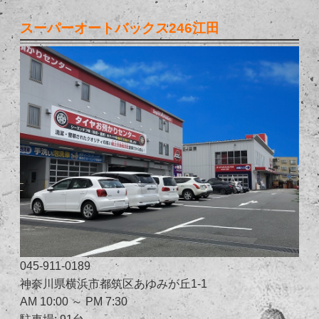
スーパーオートバックス246江田
045-911-0189
神奈川県横浜市都筑区あゆみが丘1-1
AM 10:00 ～ PM 7:30
駐車場: 91台