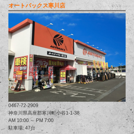
オートバックス寒川店
0467-72-2909
神奈川県高座郡寒川町小谷1-1-38
AM 10:00 ～ PM 7:00
駐車場: 47台