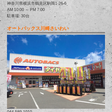
神奈川県横浜市鶴見区駒岡1-26-6
AM 10:00 ～ PM 7:00
駐車場: 30台
オートバックス川崎さいわい
044-589-1010