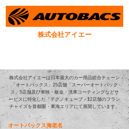
株式会社アイエー
株式会社アイエーは日本最大のカー用品総合チェーン
「オートバックス」25店舗「スーパーオートバック
ス」5店舗及び車検・板金・洗車コーティングなどサ
ービスに特化した「テクノキューブ」12店舗のフラン
チャイズを首都圏・東海エリアにて展開しています。
オートバックス海老名