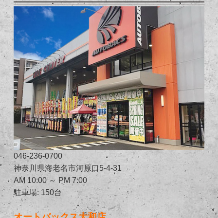
046-236-0700
神奈川県海老名市河原口5-4-31
AM 10:00 ～ PM 7:00
駐車場: 150台
オートバックス大和店