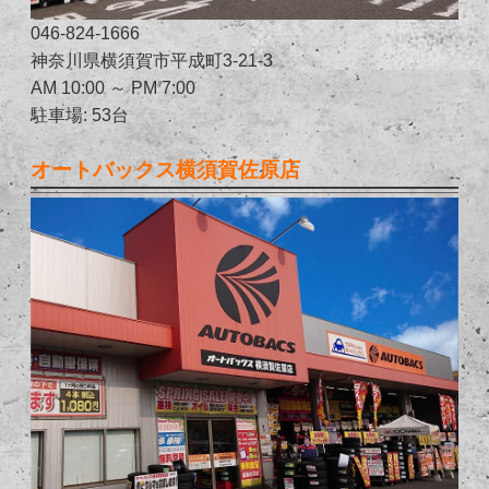
046-824-1666
神奈川県横須賀市平成町3-21-3
AM 10:00 ～ PM 7:00
駐車場: 53台
オートバックス横須賀佐原店