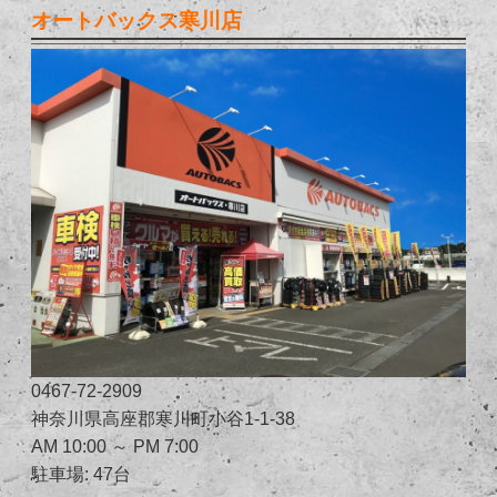
オートバックス寒川店
0467-72-2909
神奈川県高座郡寒川町小谷1-1-38
AM 10:00 ～ PM 7:00
駐車場: 47台