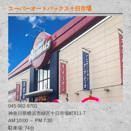
スーパーオートバックス十日市場
045-982-9701
神奈川県横浜市緑区十日市場町811-7
AM 10:00 ～ PM 7:30
駐車場: 74台