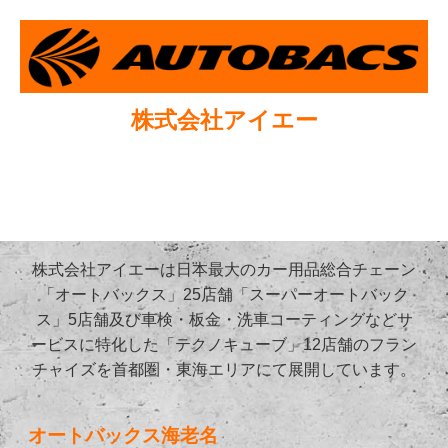
株式会社アイエー
株式会社アイエーは日本最大のカー用品総合チェーン
「オートバックス」25店舗「スーパーオートバック
ス」5店舗及び車検・板金・洗車コーティングなどサ
ービスに特化した「テクノキューブ」12店舗のフラン
チャイズを首都圏・東海エリアにて展開しています。
オートバックス海老名