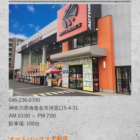
046-236-0700
神奈川県海老名市河原口5-4-31
AM 10:00 ～ PM 7:00
駐車場: 150台
オートバックス大和店