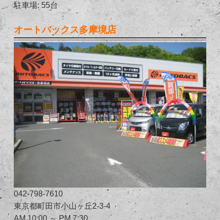
駐車場: 55台
オートバックス多摩境店
042-798-7610
東京都町田市小山ヶ丘2-3-4
AM 10:00 ～ PM 7:30