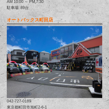
AM 10:00 ～ PM 7:30
駐車場: 89台
オートバックス町田店
042-727-0189
東京都町田市旭町2-6-1