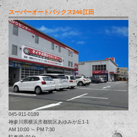
スーパーオートバックス246江田
045-911-0189
神奈川県横浜市都筑区あゆみが丘1-1
AM 10:00 ～ PM 7:30
駐車場: 91台