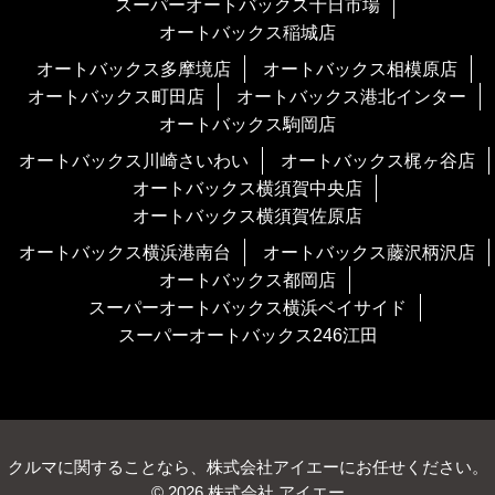
スーパーオートバックス十日市場
オートバックス稲城店
オートバックス多摩境店
オートバックス相模原店
オートバックス町田店
オートバックス港北インター
オートバックス駒岡店
オートバックス川崎さいわい
オートバックス梶ヶ谷店
オートバックス横須賀中央店
オートバックス横須賀佐原店
オートバックス横浜港南台
オートバックス藤沢柄沢店
オートバックス都岡店
スーパーオートバックス横浜ベイサイド
スーパーオートバックス246江田
クルマに関することなら、株式会社アイエーにお任せください。
© 2026 株式会社 アイエー