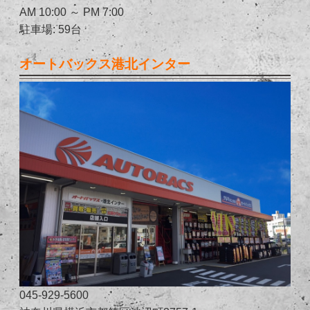
AM 10:00 ～ PM 7:00
駐車場: 59台
オートバックス港北インター
045-929-5600