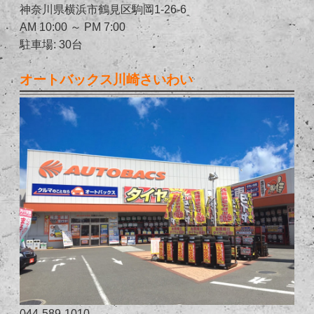
神奈川県横浜市鶴見区駒岡1-26-6
AM 10:00 ～ PM 7:00
駐車場: 30台
オートバックス川崎さいわい
044-589-1010