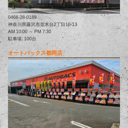
0466-28-0189
神奈川県藤沢市並木台2丁目10-13
AM 10:00 ～ PM 7:30
駐車場: 100台
オートバックス都岡店