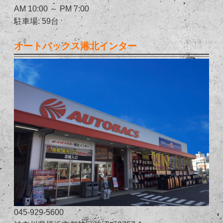
AM 10:00 ～ PM 7:00
駐車場: 59台
オートバックス港北インター
045-929-5600