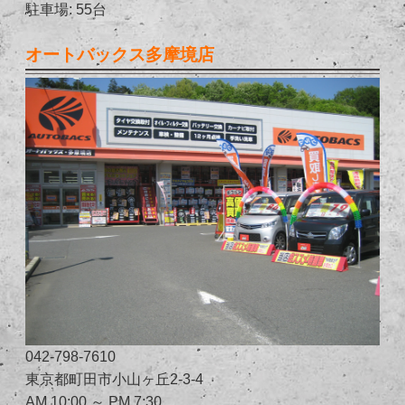
駐車場: 55台
オートバックス多摩境店
042-798-7610
東京都町田市小山ヶ丘2-3-4
AM 10:00 ～ PM 7:30