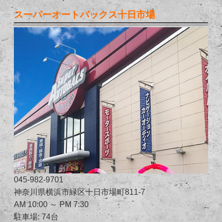
スーパーオートバックス十日市場
045-982-9701
神奈川県横浜市緑区十日市場町811-7
AM 10:00 ～ PM 7:30
駐車場: 74台