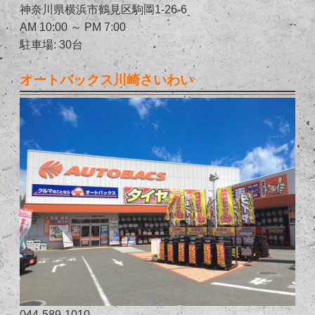
神奈川県横浜市鶴見区駒岡1-26-6
AM 10:00 ～ PM 7:00
駐車場: 30台
オートバックス川崎さいわい
044-589-1010