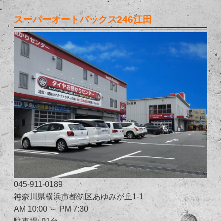
スーパーオートバックス246江田
045-911-0189
神奈川県横浜市都筑区あゆみが丘1-1
AM 10:00 ～ PM 7:30
駐車場: 91台