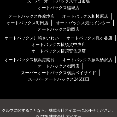
スーパーオートバックス十日市場
オートバックス稲城店
オートバックス多摩境店
オートバックス相模原店
オートバックス町田店
オートバックス港北インター
オートバックス駒岡店
オートバックス川崎さいわい
オートバックス梶ヶ谷店
オートバックス横須賀中央店
オートバックス横須賀佐原店
オートバックス横浜港南台
オートバックス藤沢柄沢店
オートバックス都岡店
スーパーオートバックス横浜ベイサイド
スーパーオートバックス246江田
クルマに関することなら、株式会社アイエーにお任せください。
© 2026 株式会社 アイエー