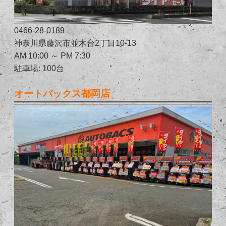
0466-28-0189
神奈川県藤沢市並木台2丁目10-13
AM 10:00 ～ PM 7:30
駐車場: 100台
オートバックス都岡店