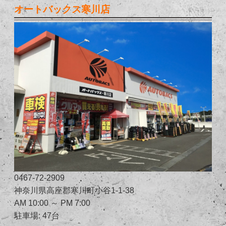
オートバックス寒川店
0467-72-2909
神奈川県高座郡寒川町小谷1-1-38
AM 10:00 ～ PM 7:00
駐車場: 47台