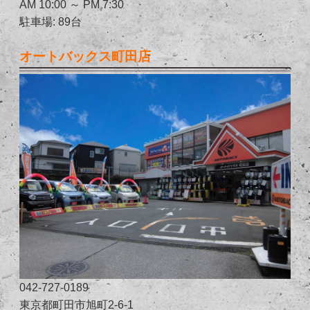
AM 10:00 ～ PM 7:30
駐車場: 89台
オートバックス町田店
042-727-0189
東京都町田市旭町2-6-1