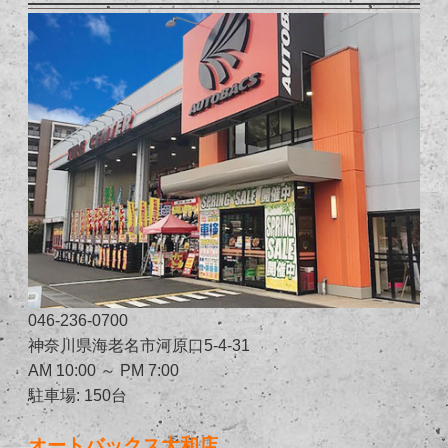
046-236-0700
神奈川県海老名市河原口5-4-31
AM 10:00 ～ PM 7:00
駐車場: 150台
オートバックス大和店