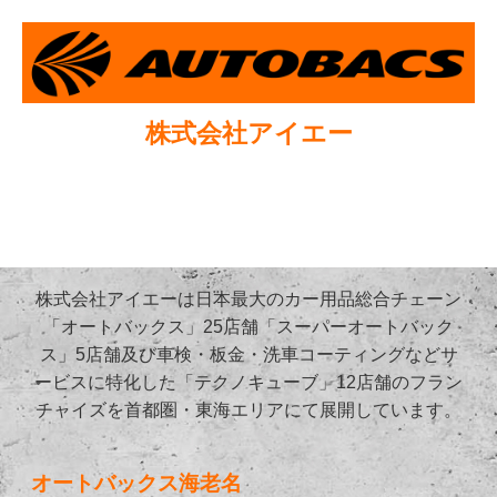
株式会社アイエー
株式会社アイエーは日本最大のカー用品総合チェーン
「オートバックス」25店舗「スーパーオートバック
ス」5店舗及び車検・板金・洗車コーティングなどサ
ービスに特化した「テクノキューブ」12店舗のフラン
チャイズを首都圏・東海エリアにて展開しています。
オートバックス海老名