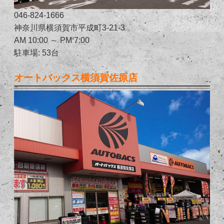
046-824-1666
神奈川県横須賀市平成町3-21-3
AM 10:00 ～ PM 7:00
駐車場: 53台
オートバックス横須賀佐原店