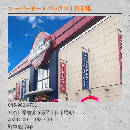
スーパーオートバックス十日市場
045-982-9701
神奈川県横浜市緑区十日市場町811-7
AM 10:00 ～ PM 7:30
駐車場: 74台