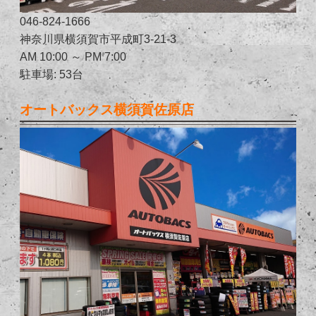
046-824-1666
神奈川県横須賀市平成町3-21-3
AM 10:00 ～ PM 7:00
駐車場: 53台
オートバックス横須賀佐原店