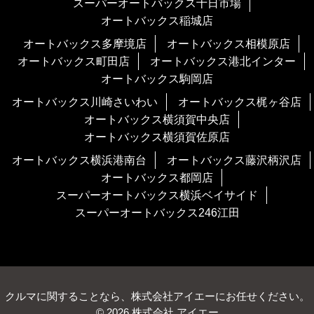
スーパーオートバックス十日市場
オートバックス稲城店
オートバックス多摩境店
オートバックス相模原店
オートバックス町田店
オートバックス港北インター
オートバックス駒岡店
オートバックス川崎さいわい
オートバックス梶ヶ谷店
オートバックス横須賀中央店
オートバックス横須賀佐原店
オートバックス横浜港南台
オートバックス藤沢柄沢店
オートバックス都岡店
スーパーオートバックス横浜ベイサイド
スーパーオートバックス246江田
クルマに関することなら、株式会社アイエーにお任せください。
© 2026 株式会社 アイエー