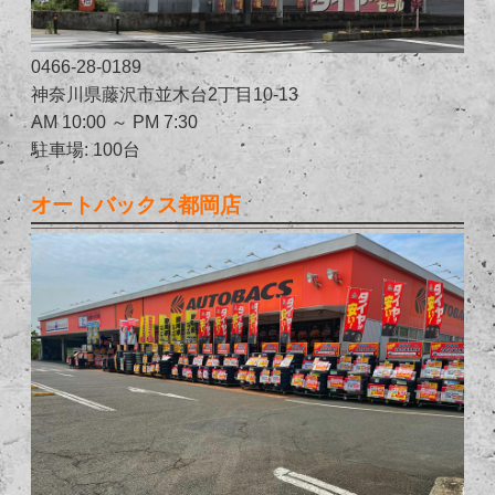
0466-28-0189
神奈川県藤沢市並木台2丁目10-13
AM 10:00 ～ PM 7:30
駐車場: 100台
オートバックス都岡店