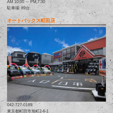
AM 10:00 ～ PM 7:30
駐車場: 89台
オートバックス町田店
042-727-0189
東京都町田市旭町2-6-1