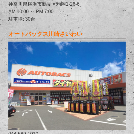
神奈川県横浜市鶴見区駒岡1-26-6
AM 10:00 ～ PM 7:00
駐車場: 30台
オートバックス川崎さいわい
044-589-1010