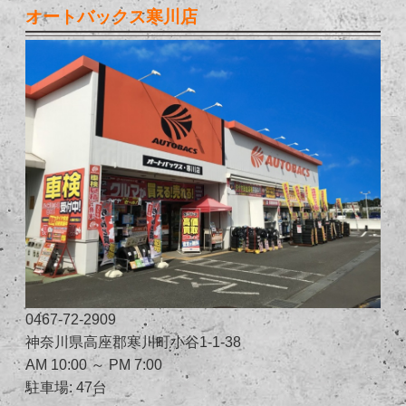
オートバックス寒川店
0467-72-2909
神奈川県高座郡寒川町小谷1-1-38
AM 10:00 ～ PM 7:00
駐車場: 47台