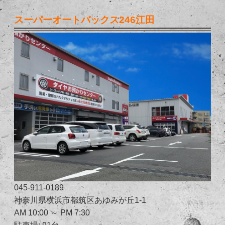
スーパーオートバックス246江田
045-911-0189
神奈川県横浜市都筑区あゆみが丘1-1
AM 10:00 ～ PM 7:30
駐車場: 91台