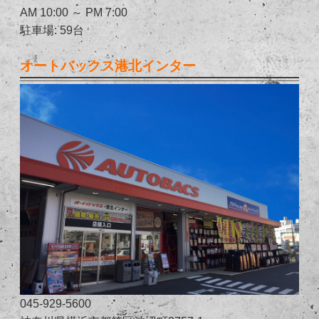
AM 10:00 ～ PM 7:00
駐車場: 59台
オートバックス港北インター
045-929-5600