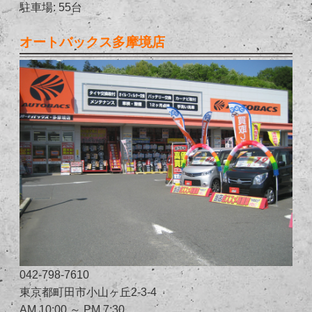
駐車場: 55台
オートバックス多摩境店
042-798-7610
東京都町田市小山ヶ丘2-3-4
AM 10:00 ～ PM 7:30