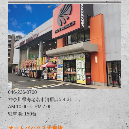
046-236-0700
神奈川県海老名市河原口5-4-31
AM 10:00 ～ PM 7:00
駐車場: 150台
オートバックス大和店