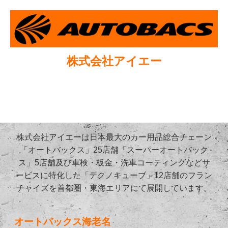
株式会社アイエー
株式会社アイエーは日本最大のカー用品総合チェーン
「オートバックス」25店舗「スーパーオートバック
ス」5店舗及び車検・板金・洗車コーティングなどサ
ービスに特化した「テクノキューブ」12店舗のフラン
チャイズを首都圏・東海エリアにて展開しています。
オートバックス海老名