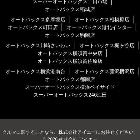
スーパーオートバックス十日市場
オートバックス稲城店
オートバックス多摩境店
オートバックス相模原店
オートバックス町田店
オートバックス港北インター
オートバックス駒岡店
オートバックス川崎さいわい
オートバックス梶ヶ谷店
オートバックス横須賀中央店
オートバックス横須賀佐原店
オートバックス横浜港南台
オートバックス藤沢柄沢店
オートバックス都岡店
スーパーオートバックス横浜ベイサイド
スーパーオートバックス246江田
クルマに関することなら、株式会社アイエーにお任せください。
© 2026 株式会社 アイエー