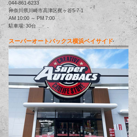
044-861-6233
神奈川県川崎市高津区梶ヶ谷5-7-1
AM 10:00 ～ PM 7:00
駐車場: 30台
スーパーオートバックス横浜ベイサイド