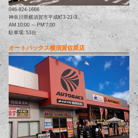
046-824-1666
神奈川県横須賀市平成町3-21-3
AM 10:00 ～ PM 7:00
駐車場: 53台
オートバックス横須賀佐原店