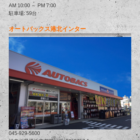
AM 10:00 ～ PM 7:00
駐車場: 59台
オートバックス港北インター
045-929-5600