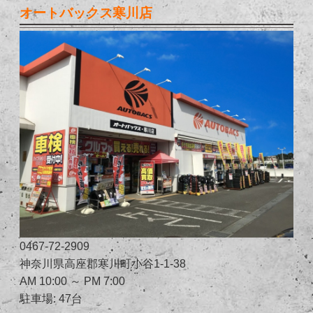
オートバックス寒川店
0467-72-2909
神奈川県高座郡寒川町小谷1-1-38
AM 10:00 ～ PM 7:00
駐車場: 47台