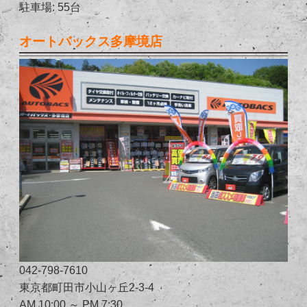
駐車場: 55台
オートバックス多摩境店
042-798-7610
東京都町田市小山ヶ丘2-3-4
AM 10:00 ～ PM 7:30