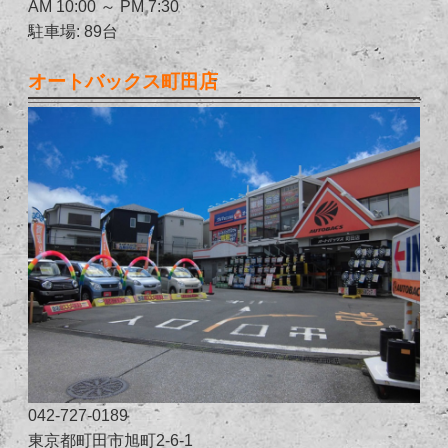
AM 10:00 ～ PM 7:30
駐車場: 89台
オートバックス町田店
042-727-0189
東京都町田市旭町2-6-1