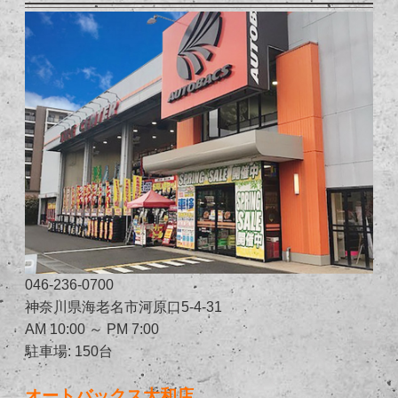
046-236-0700
神奈川県海老名市河原口5-4-31
AM 10:00 ～ PM 7:00
駐車場: 150台
オートバックス大和店