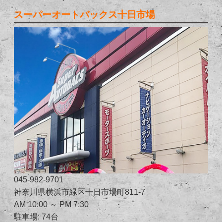
スーパーオートバックス十日市場
045-982-9701
神奈川県横浜市緑区十日市場町811-7
AM 10:00 ～ PM 7:30
駐車場: 74台