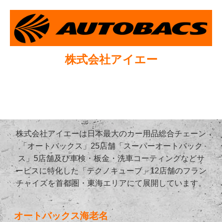
株式会社アイエー
株式会社アイエーは日本最大のカー用品総合チェーン
「オートバックス」25店舗「スーパーオートバック
ス」5店舗及び車検・板金・洗車コーティングなどサ
ービスに特化した「テクノキューブ」12店舗のフラン
チャイズを首都圏・東海エリアにて展開しています。
オートバックス海老名