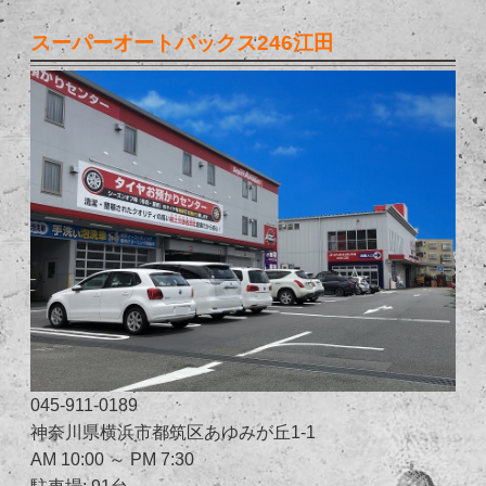
スーパーオートバックス246江田
045-911-0189
神奈川県横浜市都筑区あゆみが丘1-1
AM 10:00 ～ PM 7:30
駐車場: 91台