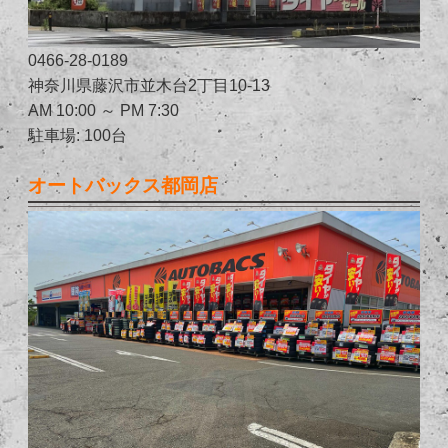
0466-28-0189
神奈川県藤沢市並木台2丁目10-13
AM 10:00 ～ PM 7:30
駐車場: 100台
オートバックス都岡店