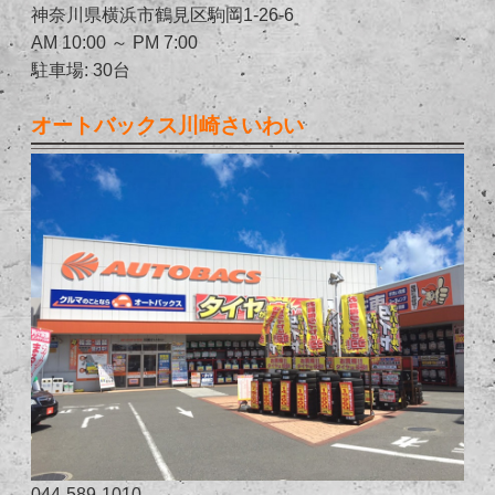
神奈川県横浜市鶴見区駒岡1-26-6
AM 10:00 ～ PM 7:00
駐車場: 30台
オートバックス川崎さいわい
044-589-1010