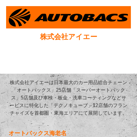
株式会社アイエー
株式会社アイエーは日本最大のカー用品総合チェーン
「オートバックス」25店舗「スーパーオートバック
ス」5店舗及び車検・板金・洗車コーティングなどサ
ービスに特化した「テクノキューブ」12店舗のフラン
チャイズを首都圏・東海エリアにて展開しています。
オートバックス海老名