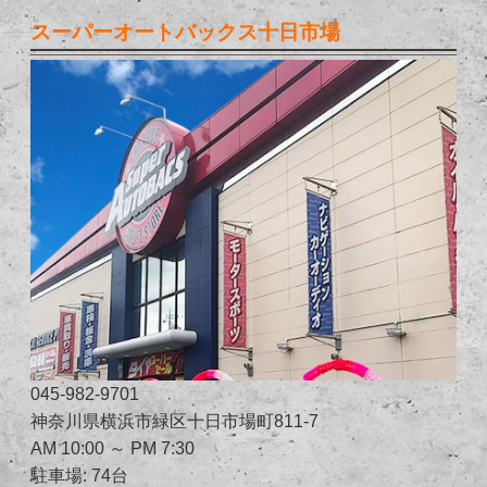
スーパーオートバックス十日市場
045-982-9701
神奈川県横浜市緑区十日市場町811-7
AM 10:00 ～ PM 7:30
駐車場: 74台