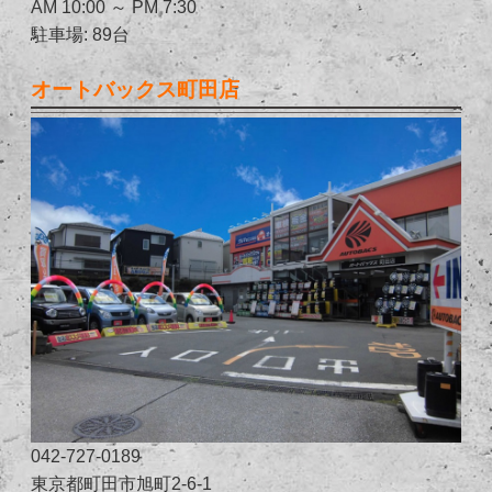
AM 10:00 ～ PM 7:30
駐車場: 89台
オートバックス町田店
042-727-0189
東京都町田市旭町2-6-1