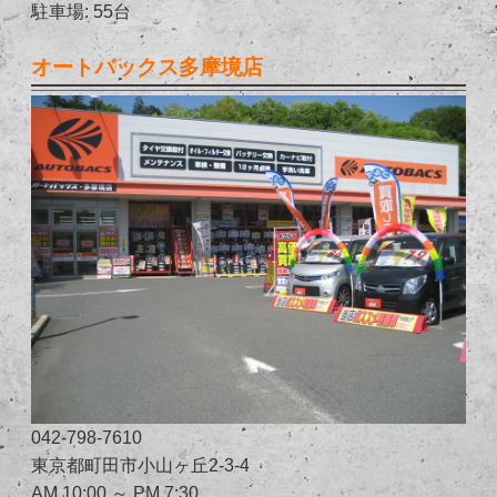
駐車場: 55台
オートバックス多摩境店
042-798-7610
東京都町田市小山ヶ丘2-3-4
AM 10:00 ～ PM 7:30