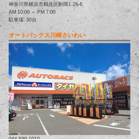
神奈川県横浜市鶴見区駒岡1-26-6
AM 10:00 ～ PM 7:00
駐車場: 30台
オートバックス川崎さいわい
044-589-1010