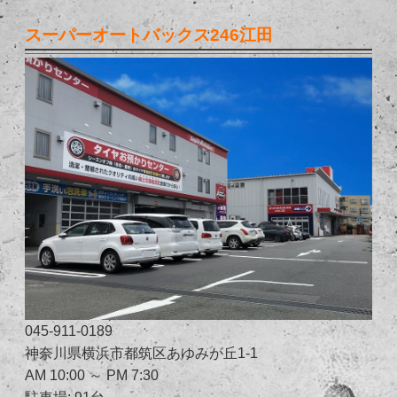
スーパーオートバックス246江田
045-911-0189
神奈川県横浜市都筑区あゆみが丘1-1
AM 10:00 ～ PM 7:30
駐車場: 91台