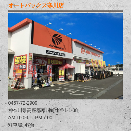
オートバックス寒川店
0467-72-2909
神奈川県高座郡寒川町小谷1-1-38
AM 10:00 ～ PM 7:00
駐車場: 47台