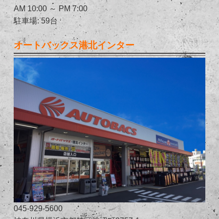
AM 10:00 ～ PM 7:00
駐車場: 59台
オートバックス港北インター
045-929-5600