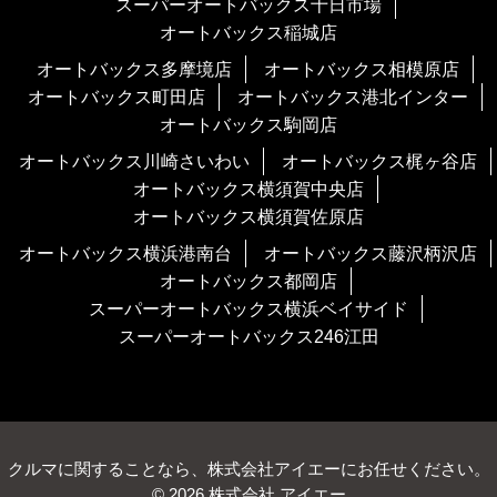
スーパーオートバックス十日市場
オートバックス稲城店
オートバックス多摩境店
オートバックス相模原店
オートバックス町田店
オートバックス港北インター
オートバックス駒岡店
オートバックス川崎さいわい
オートバックス梶ヶ谷店
オートバックス横須賀中央店
オートバックス横須賀佐原店
オートバックス横浜港南台
オートバックス藤沢柄沢店
オートバックス都岡店
スーパーオートバックス横浜ベイサイド
スーパーオートバックス246江田
クルマに関することなら、株式会社アイエーにお任せください。
© 2026 株式会社 アイエー