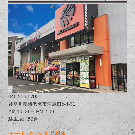
046-236-0700
神奈川県海老名市河原口5-4-31
AM 10:00 ～ PM 7:00
駐車場: 150台
オートバックス大和店