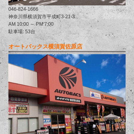
046-824-1666
神奈川県横須賀市平成町3-21-3
AM 10:00 ～ PM 7:00
駐車場: 53台
オートバックス横須賀佐原店