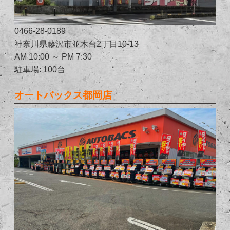
0466-28-0189
神奈川県藤沢市並木台2丁目10-13
AM 10:00 ～ PM 7:30
駐車場: 100台
オートバックス都岡店