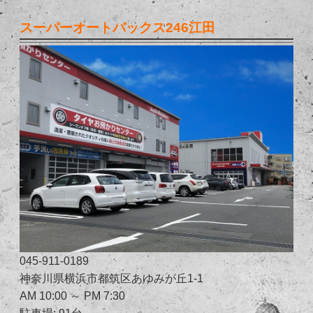
スーパーオートバックス246江田
045-911-0189
神奈川県横浜市都筑区あゆみが丘1-1
AM 10:00 ～ PM 7:30
駐車場: 91台