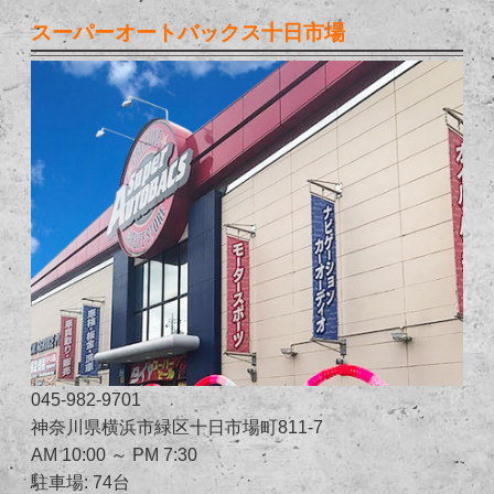
スーパーオートバックス十日市場
045-982-9701
神奈川県横浜市緑区十日市場町811-7
AM 10:00 ～ PM 7:30
駐車場: 74台