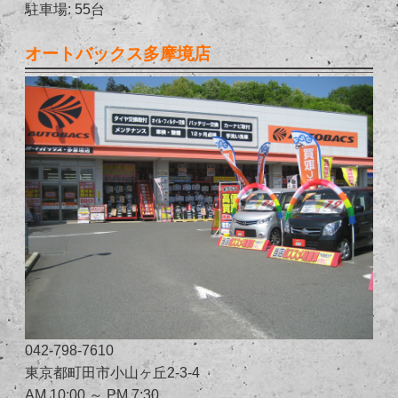
駐車場: 55台
オートバックス多摩境店
042-798-7610
東京都町田市小山ヶ丘2-3-4
AM 10:00 ～ PM 7:30