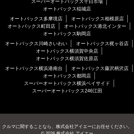
スーパーオートバックス十日市場
オートバックス稲城店
オートバックス多摩境店
オートバックス相模原店
オートバックス町田店
オートバックス港北インター
オートバックス駒岡店
オートバックス川崎さいわい
オートバックス梶ヶ谷店
オートバックス横須賀中央店
オートバックス横須賀佐原店
オートバックス横浜港南台
オートバックス藤沢柄沢店
オートバックス都岡店
スーパーオートバックス横浜ベイサイド
スーパーオートバックス246江田
クルマに関することなら、株式会社アイエーにお任せください。
© 2026 株式会社 アイエー