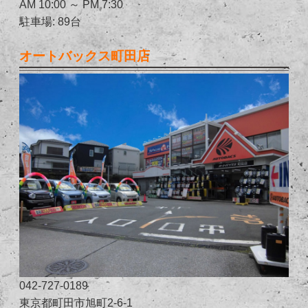
AM 10:00 ～ PM 7:30
駐車場: 89台
オートバックス町田店
042-727-0189
東京都町田市旭町2-6-1