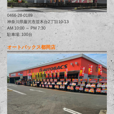
0466-28-0189
神奈川県藤沢市並木台2丁目10-13
AM 10:00 ～ PM 7:30
駐車場: 100台
オートバックス都岡店