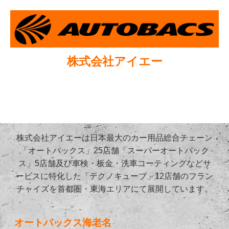
株式会社アイエー
株式会社アイエーは日本最大のカー用品総合チェーン
「オートバックス」25店舗「スーパーオートバック
ス」5店舗及び車検・板金・洗車コーティングなどサ
ービスに特化した「テクノキューブ」12店舗のフラン
チャイズを首都圏・東海エリアにて展開しています。
オートバックス海老名