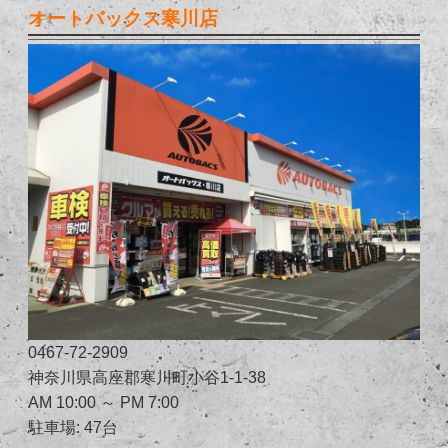
オートバックス寒川店
0467-72-2909
神奈川県高座郡寒川町小谷1-1-38
AM 10:00 ～ PM 7:00
駐車場: 47台