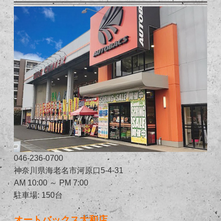
046-236-0700
神奈川県海老名市河原口5-4-31
AM 10:00 ～ PM 7:00
駐車場: 150台
オートバックス大和店