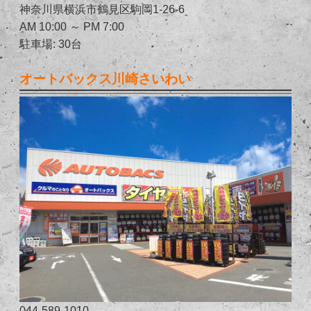
神奈川県横浜市鶴見区駒岡1-26-6
AM 10:00 ～ PM 7:00
駐車場: 30台
オートバックス川崎さいわい
044-589-1010