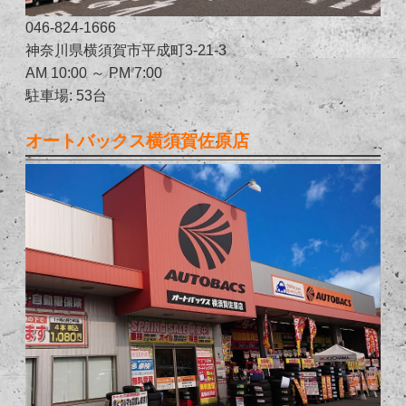
046-824-1666
神奈川県横須賀市平成町3-21-3
AM 10:00 ～ PM 7:00
駐車場: 53台
オートバックス横須賀佐原店