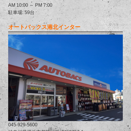
AM 10:00 ～ PM 7:00
駐車場: 59台
オートバックス港北インター
045-929-5600