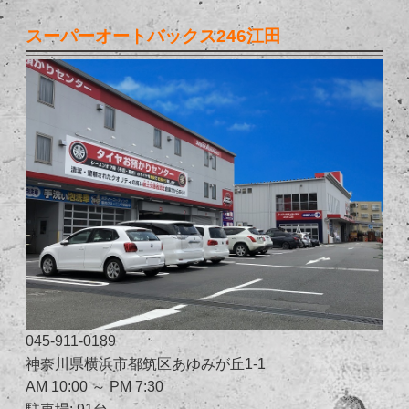
スーパーオートバックス246江田
045-911-0189
神奈川県横浜市都筑区あゆみが丘1-1
AM 10:00 ～ PM 7:30
駐車場: 91台