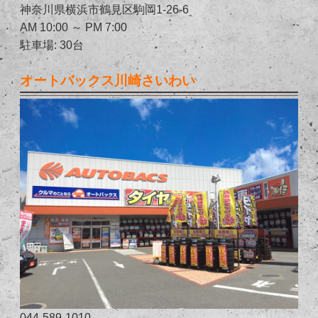
神奈川県横浜市鶴見区駒岡1-26-6
AM 10:00 ～ PM 7:00
駐車場: 30台
オートバックス川崎さいわい
044-589-1010