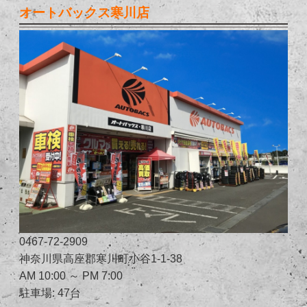
オートバックス寒川店
0467-72-2909
神奈川県高座郡寒川町小谷1-1-38
AM 10:00 ～ PM 7:00
駐車場: 47台