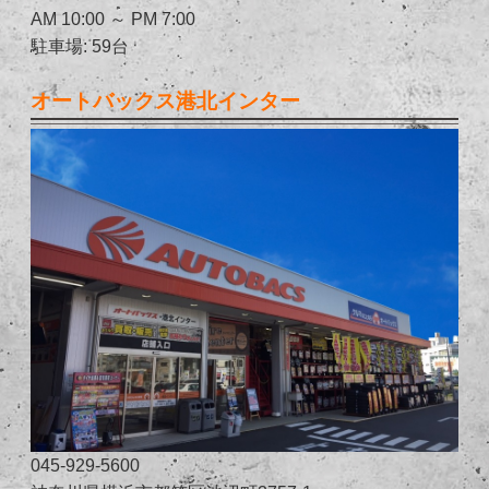
AM 10:00 ～ PM 7:00
駐車場: 59台
オートバックス港北インター
045-929-5600