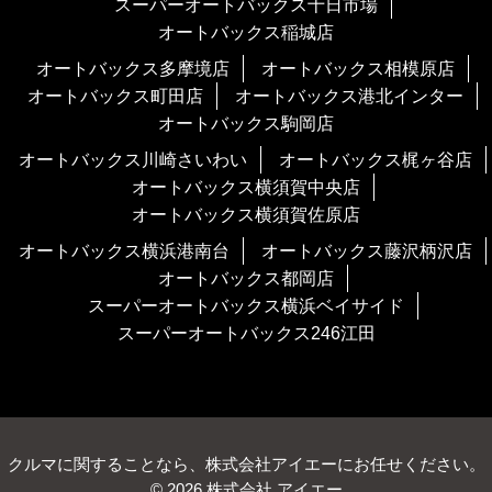
スーパーオートバックス十日市場
オートバックス稲城店
オートバックス多摩境店
オートバックス相模原店
オートバックス町田店
オートバックス港北インター
オートバックス駒岡店
オートバックス川崎さいわい
オートバックス梶ヶ谷店
オートバックス横須賀中央店
オートバックス横須賀佐原店
オートバックス横浜港南台
オートバックス藤沢柄沢店
オートバックス都岡店
スーパーオートバックス横浜ベイサイド
スーパーオートバックス246江田
クルマに関することなら、株式会社アイエーにお任せください。
© 2026 株式会社 アイエー