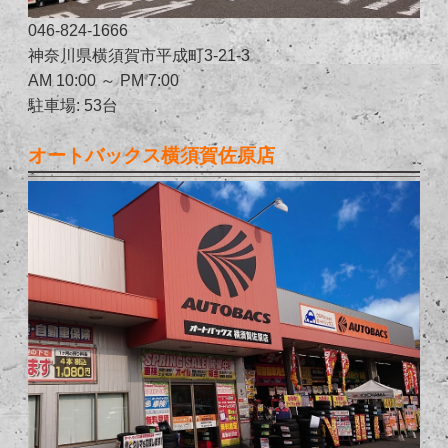
046-824-1666
神奈川県横須賀市平成町3-21-3
AM 10:00 ～ PM 7:00
駐車場: 53台
オートバックス横須賀佐原店