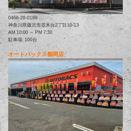
0466-28-0189
神奈川県藤沢市並木台2丁目10-13
AM 10:00 ～ PM 7:30
駐車場: 100台
オートバックス都岡店