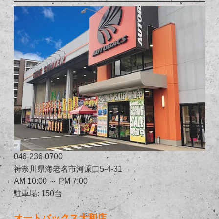
046-236-0700
神奈川県海老名市河原口5-4-31
AM 10:00 ～ PM 7:00
駐車場: 150台
オートバックス大和店