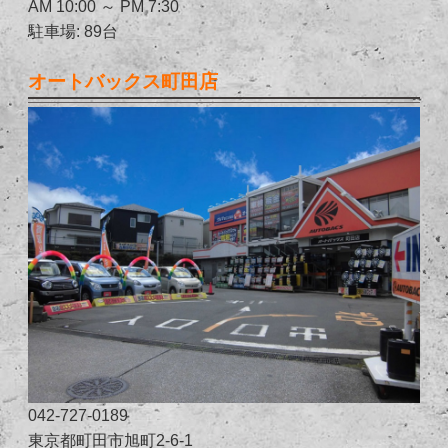
AM 10:00 ～ PM 7:30
駐車場: 89台
オートバックス町田店
042-727-0189
東京都町田市旭町2-6-1