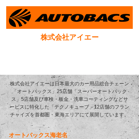
株式会社アイエー
株式会社アイエーは日本最大のカー用品総合チェーン
「オートバックス」25店舗「スーパーオートバック
ス」5店舗及び車検・板金・洗車コーティングなどサ
ービスに特化した「テクノキューブ」12店舗のフラン
チャイズを首都圏・東海エリアにて展開しています。
オートバックス海老名