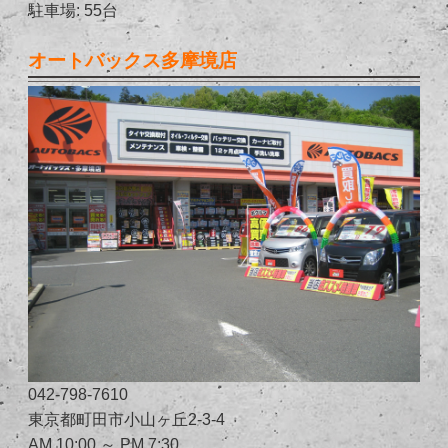
駐車場: 55台
オートバックス多摩境店
042-798-7610
東京都町田市小山ヶ丘2-3-4
AM 10:00 ～ PM 7:30