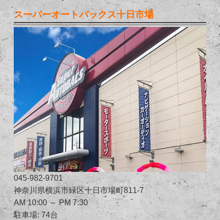
スーパーオートバックス十日市場
045-982-9701
神奈川県横浜市緑区十日市場町811-7
AM 10:00 ～ PM 7:30
駐車場: 74台