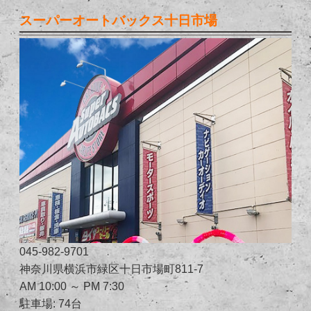
スーパーオートバックス十日市場
045-982-9701
神奈川県横浜市緑区十日市場町811-7
AM 10:00 ～ PM 7:30
駐車場: 74台