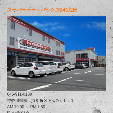
スーパーオートバックス246江田
045-911-0189
神奈川県横浜市都筑区あゆみが丘1-1
AM 10:00 ～ PM 7:30
駐車場: 91台