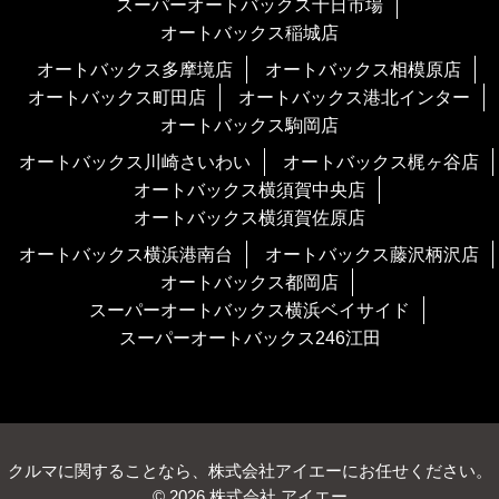
スーパーオートバックス十日市場
オートバックス稲城店
オートバックス多摩境店
オートバックス相模原店
オートバックス町田店
オートバックス港北インター
オートバックス駒岡店
オートバックス川崎さいわい
オートバックス梶ヶ谷店
オートバックス横須賀中央店
オートバックス横須賀佐原店
オートバックス横浜港南台
オートバックス藤沢柄沢店
オートバックス都岡店
スーパーオートバックス横浜ベイサイド
スーパーオートバックス246江田
クルマに関することなら、株式会社アイエーにお任せください。
© 2026 株式会社 アイエー