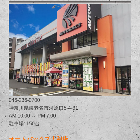
046-236-0700
神奈川県海老名市河原口5-4-31
AM 10:00 ～ PM 7:00
駐車場: 150台
オートバックス大和店