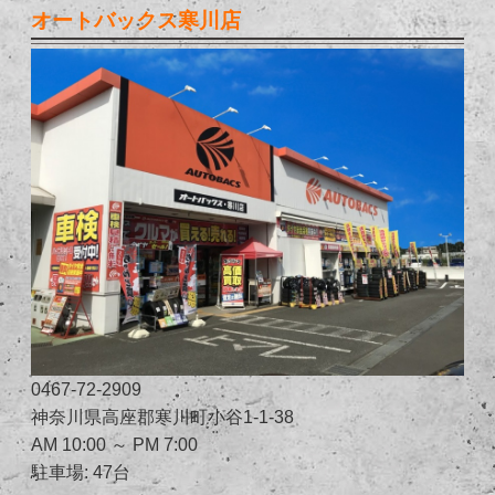
オートバックス寒川店
0467-72-2909
神奈川県高座郡寒川町小谷1-1-38
AM 10:00 ～ PM 7:00
駐車場: 47台