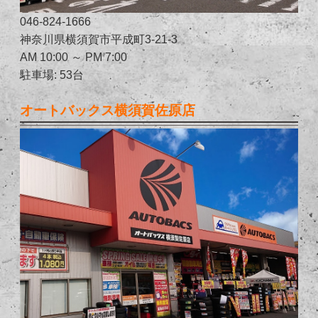
046-824-1666
神奈川県横須賀市平成町3-21-3
AM 10:00 ～ PM 7:00
駐車場: 53台
オートバックス横須賀佐原店