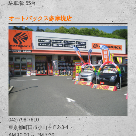
駐車場: 55台
オートバックス多摩境店
042-798-7610
東京都町田市小山ヶ丘2-3-4
AM 10:00 ～ PM 7:30