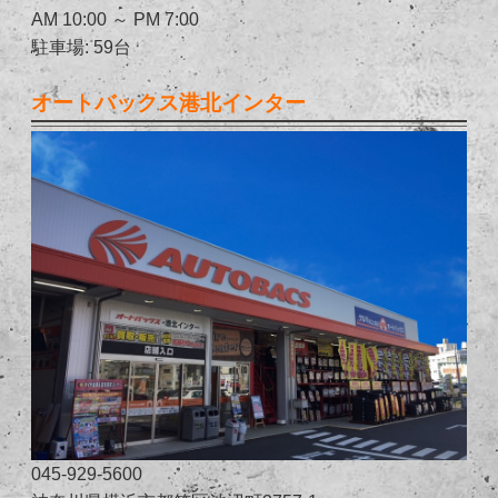
AM 10:00 ～ PM 7:00
駐車場: 59台
オートバックス港北インター
045-929-5600