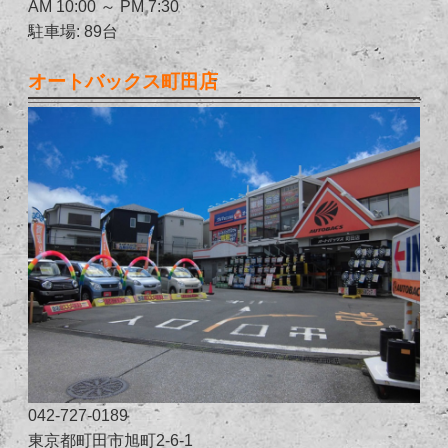
AM 10:00 ～ PM 7:30
駐車場: 89台
オートバックス町田店
042-727-0189
東京都町田市旭町2-6-1