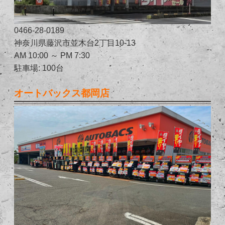
0466-28-0189
神奈川県藤沢市並木台2丁目10-13
AM 10:00 ～ PM 7:30
駐車場: 100台
オートバックス都岡店