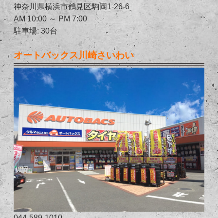
神奈川県横浜市鶴見区駒岡1-26-6
AM 10:00 ～ PM 7:00
駐車場: 30台
オートバックス川崎さいわい
044-589-1010