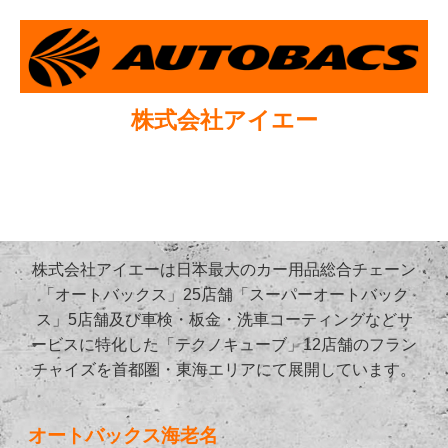
株式会社アイエー
株式会社アイエーは日本最大のカー用品総合チェーン
「オートバックス」25店舗「スーパーオートバック
ス」5店舗及び車検・板金・洗車コーティングなどサ
ービスに特化した「テクノキューブ」12店舗のフラン
チャイズを首都圏・東海エリアにて展開しています。
オートバックス海老名