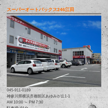
スーパーオートバックス246江田
045-911-0189
神奈川県横浜市都筑区あゆみが丘1-1
AM 10:00 ～ PM 7:30
駐車場: 91台