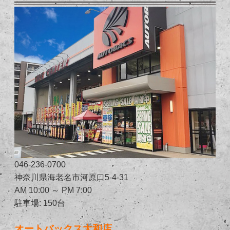
046-236-0700
神奈川県海老名市河原口5-4-31
AM 10:00 ～ PM 7:00
駐車場: 150台
オートバックス大和店