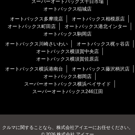
スーパーオートバックス十日市場
オートバックス稲城店
オートバックス多摩境店
オートバックス相模原店
オートバックス町田店
オートバックス港北インター
オートバックス駒岡店
オートバックス川崎さいわい
オートバックス梶ヶ谷店
オートバックス横須賀中央店
オートバックス横須賀佐原店
オートバックス横浜港南台
オートバックス藤沢柄沢店
オートバックス都岡店
スーパーオートバックス横浜ベイサイド
スーパーオートバックス246江田
クルマに関することなら、株式会社アイエーにお任せください。
© 2026 株式会社 アイエー