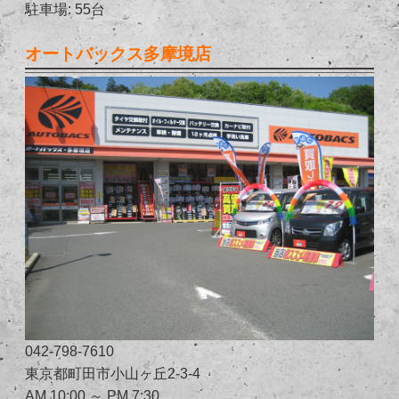
駐車場: 55台
オートバックス多摩境店
042-798-7610
東京都町田市小山ヶ丘2-3-4
AM 10:00 ～ PM 7:30