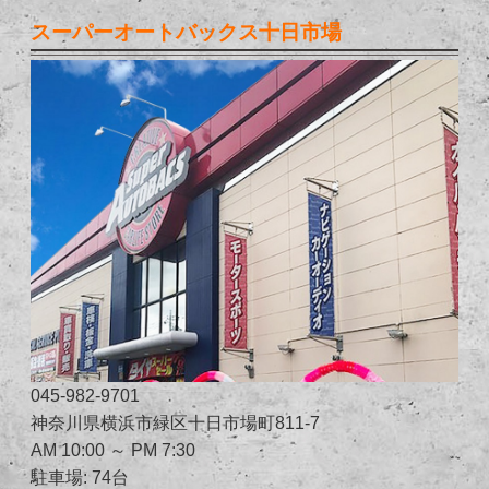
スーパーオートバックス十日市場
045-982-9701
神奈川県横浜市緑区十日市場町811-7
AM 10:00 ～ PM 7:30
駐車場: 74台