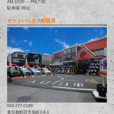
AM 10:00 ～ PM 7:30
駐車場: 89台
オートバックス町田店
042-727-0189
東京都町田市旭町2-6-1