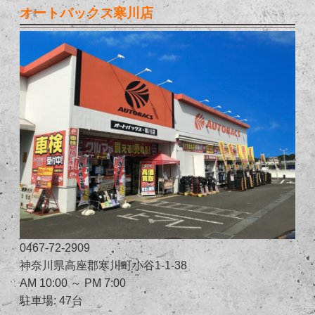
オートバックス寒川店
0467-72-2909
神奈川県高座郡寒川町小谷1-1-38
AM 10:00 ～ PM 7:00
駐車場: 47台