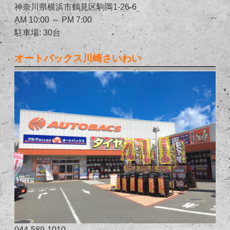
神奈川県横浜市鶴見区駒岡1-26-6
AM 10:00 ～ PM 7:00
駐車場: 30台
オートバックス川崎さいわい
044-589-1010