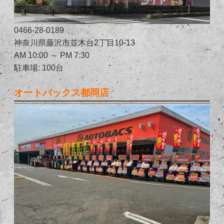
0466-28-0189
神奈川県藤沢市並木台2丁目10-13
AM 10:00 ～ PM 7:30
駐車場: 100台
オートバックス都岡店