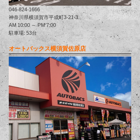
046-824-1666
神奈川県横須賀市平成町3-21-3
AM 10:00 ～ PM 7:00
駐車場: 53台
オートバックス横須賀佐原店