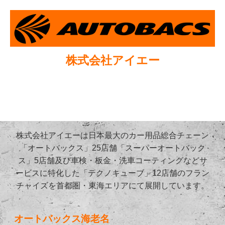
株式会社アイエー
株式会社アイエーは日本最大のカー用品総合チェーン
「オートバックス」25店舗「スーパーオートバック
ス」5店舗及び車検・板金・洗車コーティングなどサ
ービスに特化した「テクノキューブ」12店舗のフラン
チャイズを首都圏・東海エリアにて展開しています。
オートバックス海老名