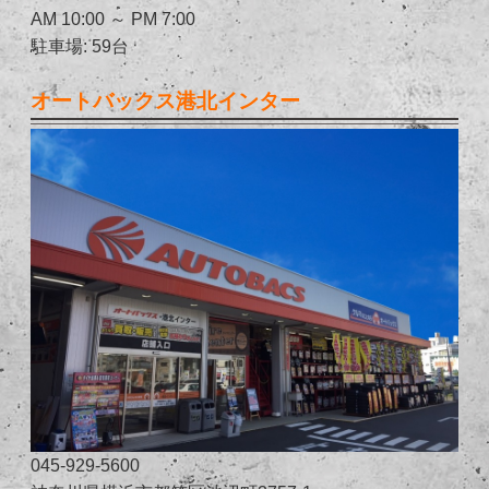
AM 10:00 ～ PM 7:00
駐車場: 59台
オートバックス港北インター
045-929-5600