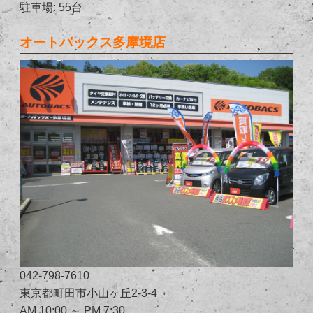
駐車場: 55台
オートバックス多摩境店
042-798-7610
東京都町田市小山ヶ丘2-3-4
AM 10:00 ～ PM 7:30