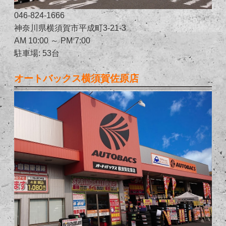
046-824-1666
神奈川県横須賀市平成町3-21-3
AM 10:00 ～ PM 7:00
駐車場: 53台
オートバックス横須賀佐原店