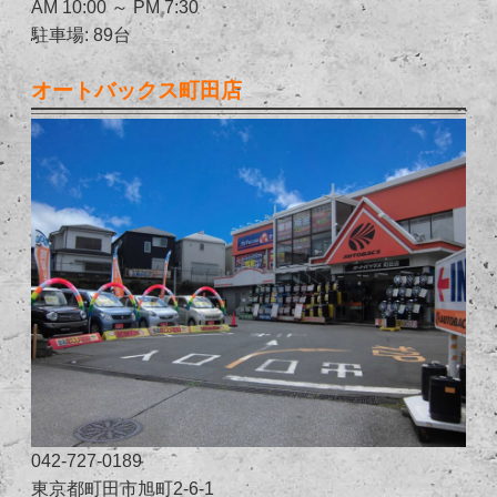
AM 10:00 ～ PM 7:30
駐車場: 89台
オートバックス町田店
042-727-0189
東京都町田市旭町2-6-1