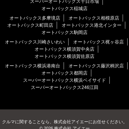
スーパーオートバックス十日市場
オートバックス稲城店
オートバックス多摩境店
オートバックス相模原店
オートバックス町田店
オートバックス港北インター
オートバックス駒岡店
オートバックス川崎さいわい
オートバックス梶ヶ谷店
オートバックス横須賀中央店
オートバックス横須賀佐原店
オートバックス横浜港南台
オートバックス藤沢柄沢店
オートバックス都岡店
スーパーオートバックス横浜ベイサイド
スーパーオートバックス246江田
クルマに関することなら、株式会社アイエーにお任せください。
© 2026 株式会社 アイエー