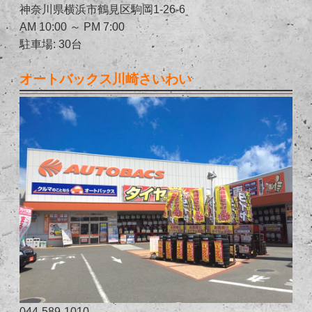
神奈川県横浜市鶴見区駒岡1-26-6
AM 10:00 ～ PM 7:00
駐車場: 30台
オートバックス川崎さいわい
044-589-1010