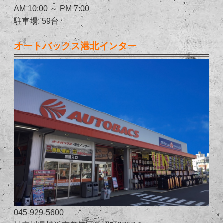
AM 10:00 ～ PM 7:00
駐車場: 59台
オートバックス港北インター
045-929-5600