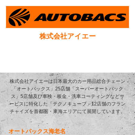
株式会社アイエー
株式会社アイエーは日本最大のカー用品総合チェーン
「オートバックス」25店舗「スーパーオートバック
ス」5店舗及び車検・板金・洗車コーティングなどサ
ービスに特化した「テクノキューブ」12店舗のフラン
チャイズを首都圏・東海エリアにて展開しています。
オートバックス海老名