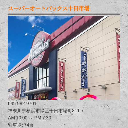
スーパーオートバックス十日市場
045-982-9701
神奈川県横浜市緑区十日市場町811-7
AM 10:00 ～ PM 7:30
駐車場: 74台