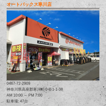
オートバックス寒川店
0467-72-2909
神奈川県高座郡寒川町小谷1-1-38
AM 10:00 ～ PM 7:00
駐車場: 47台