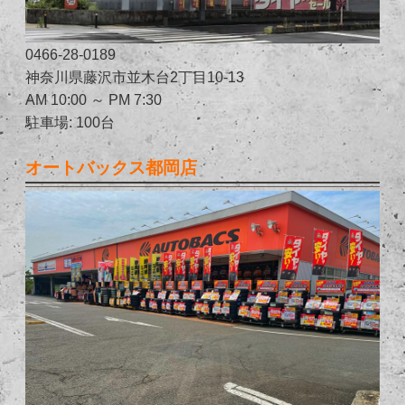
0466-28-0189
神奈川県藤沢市並木台2丁目10-13
AM 10:00 ～ PM 7:30
駐車場: 100台
オートバックス都岡店