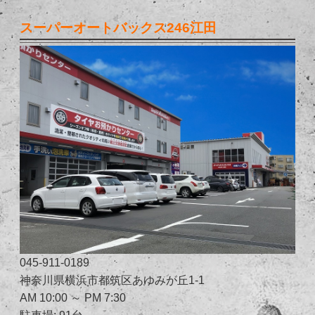
スーパーオートバックス246江田
045-911-0189
神奈川県横浜市都筑区あゆみが丘1-1
AM 10:00 ～ PM 7:30
駐車場: 91台