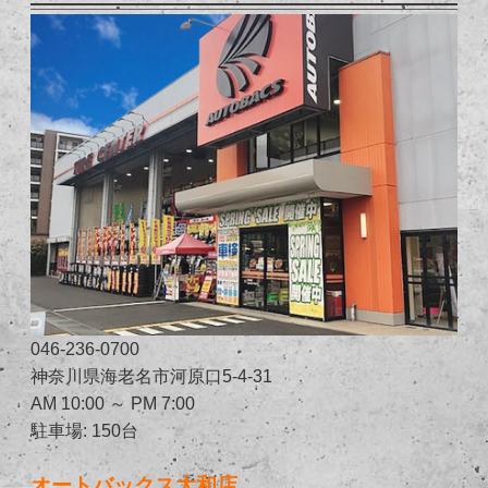
046-236-0700
神奈川県海老名市河原口5-4-31
AM 10:00 ～ PM 7:00
駐車場: 150台
オートバックス大和店