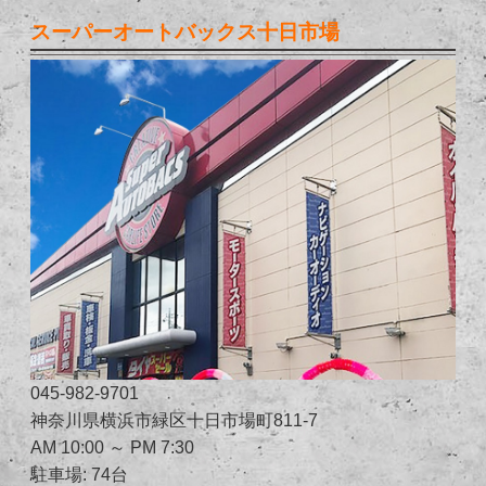
スーパーオートバックス十日市場
045-982-9701
神奈川県横浜市緑区十日市場町811-7
AM 10:00 ～ PM 7:30
駐車場: 74台