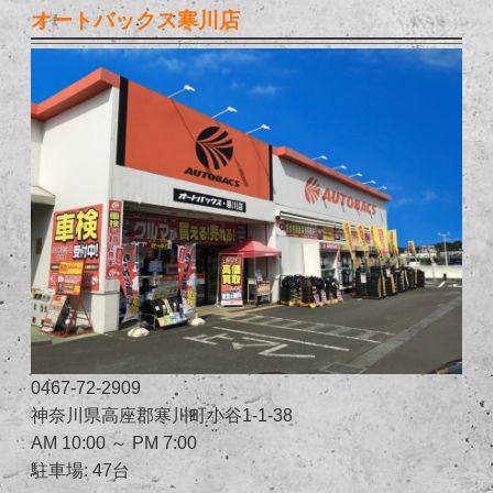
オートバックス寒川店
0467-72-2909
神奈川県高座郡寒川町小谷1-1-38
AM 10:00 ～ PM 7:00
駐車場: 47台