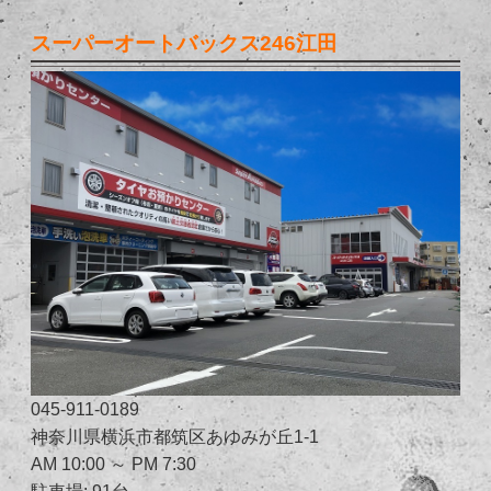
スーパーオートバックス246江田
045-911-0189
神奈川県横浜市都筑区あゆみが丘1-1
AM 10:00 ～ PM 7:30
駐車場: 91台