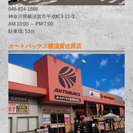
046-824-1666
神奈川県横須賀市平成町3-21-3
AM 10:00 ～ PM 7:00
駐車場: 53台
オートバックス横須賀佐原店