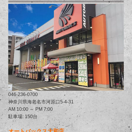
046-236-0700
神奈川県海老名市河原口5-4-31
AM 10:00 ～ PM 7:00
駐車場: 150台
オートバックス大和店