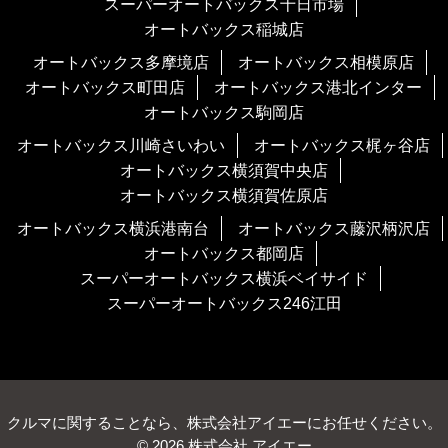
スーパーオートバックス十日市場
オートバックス稲城店
オートバックス多摩境店
オートバックス相模原店
オートバックス町田店
オートバックス港北インター
オートバックス駒岡店
オートバックス川崎さいわい
オートバックス梶ヶ谷店
オートバックス横須賀中央店
オートバックス横須賀佐原店
オートバックス横浜港南台
オートバックス藤沢柄沢店
オートバックス都岡店
スーパーオートバックス横浜ベイサイド
スーパーオートバックス246江田
クルマに関することなら、株式会社アイエーにお任せください。
© 2026 株式会社 アイエー