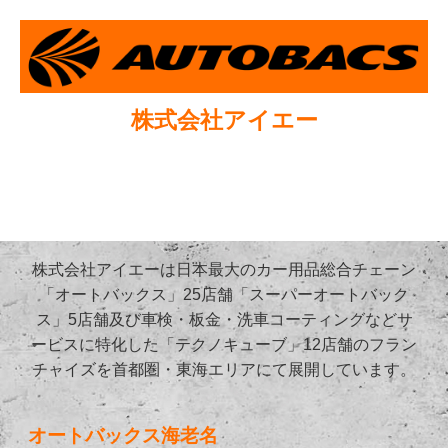
株式会社アイエー
株式会社アイエーは日本最大のカー用品総合チェーン
「オートバックス」25店舗「スーパーオートバック
ス」5店舗及び車検・板金・洗車コーティングなどサ
ービスに特化した「テクノキューブ」12店舗のフラン
チャイズを首都圏・東海エリアにて展開しています。
オートバックス海老名