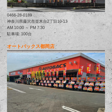
0466-28-0189
神奈川県藤沢市並木台2丁目10-13
AM 10:00 ～ PM 7:30
駐車場: 100台
オートバックス都岡店