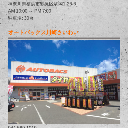
神奈川県横浜市鶴見区駒岡1-26-6
AM 10:00 ～ PM 7:00
駐車場: 30台
オートバックス川崎さいわい
044-589-1010