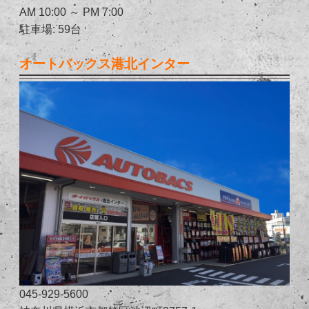
AM 10:00 ～ PM 7:00
駐車場: 59台
オートバックス港北インター
045-929-5600