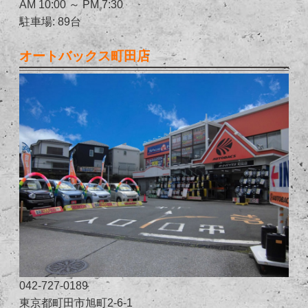
AM 10:00 ～ PM 7:30
駐車場: 89台
オートバックス町田店
042-727-0189
東京都町田市旭町2-6-1