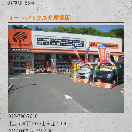
駐車場: 55台
オートバックス多摩境店
042-798-7610
東京都町田市小山ヶ丘2-3-4
AM 10:00 ～ PM 7:30