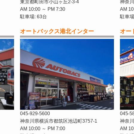
東京都町田市小山ヶ丘2-3-4
神奈川
AM 10:00 ～ PM 7:30
AM 10
駐車場: 63台
駐車場:
オートバックス港北インター
オー
045-929-5600
045-5
神奈川県横浜市都筑区池辺町3757-1
神奈川
AM 10:00 ～ PM 7:00
AM 10