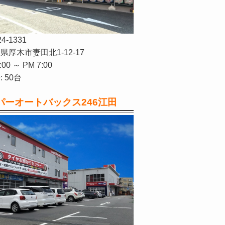
24-1331
県厚木市妻田北1-12-17
:00 ～ PM 7:00
 50台
パーオートバックス246江田