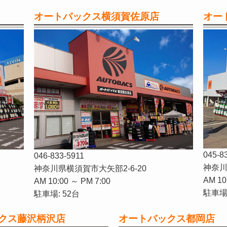
オートバックス横須賀佐原店
オー
045-8
046-833-5911
神奈川
神奈川県横須賀市大矢部2-6-20
AM 10
AM 10:00 ～ PM 7:00
駐車場:
駐車場: 52台
クス藤沢柄沢店
オートバックス都岡店