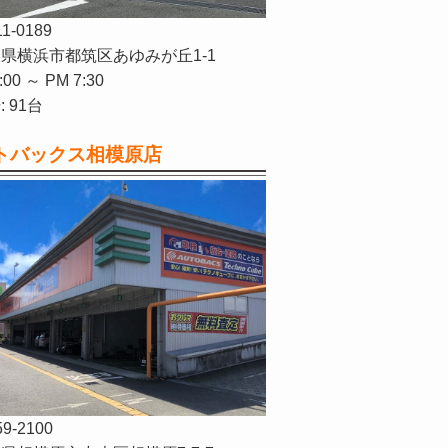
11-0189
県横浜市都筑区あゆみが丘1-1
:00 ～ PM 7:30
 91台
トバックス相模原店
59-2100