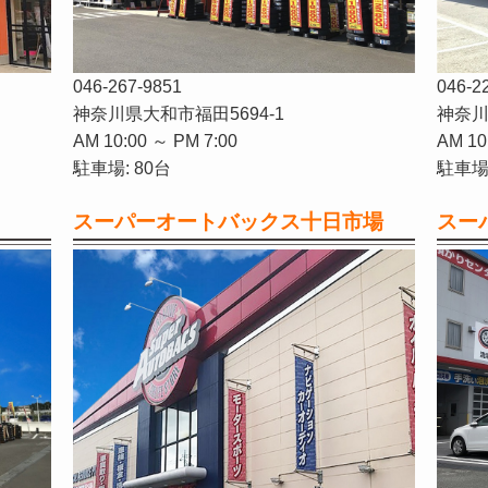
046-267-9851
046-2
神奈川県大和市福田5694-1
神奈川
AM 10:00 ～ PM 7:00
AM 10
駐車場: 80台
駐車場:
スーパーオートバックス十日市場
スー