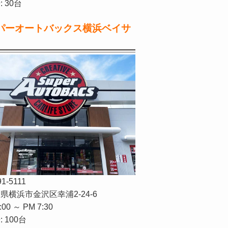
 30台
パーオートバックス横浜ベイサ
91-5111
県横浜市金沢区幸浦2-24-6
:00 ～ PM 7:30
 100台