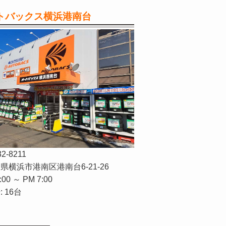
トバックス横浜港南台
32-8211
県横浜市港南区港南台6-21-26
:00 ～ PM 7:00
 16台