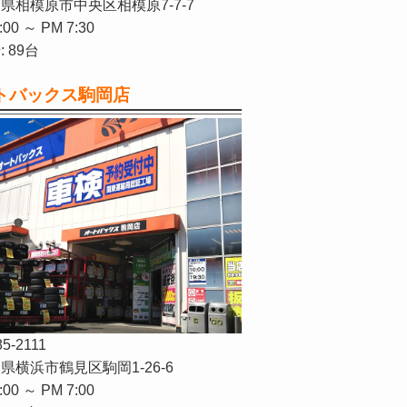
県相模原市中央区相模原7-7-7
:00 ～ PM 7:30
 89台
トバックス駒岡店
85-2111
県横浜市鶴見区駒岡1-26-6
:00 ～ PM 7:00