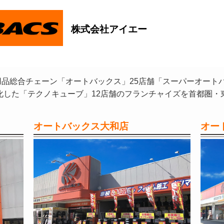
株式会社アイエー
品総合チェーン「オートバックス」25店舗「スーパーオート
化した「テクノキューブ」12店舗のフランチャイズを首都圏・
オートバックス大和店
オー