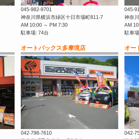
045-982-9701
045-9
神奈川県横浜市緑区十日市場町811-7
神奈川
AM 10:00 ～ PM 7:30
AM 10
駐車場: 74台
駐車場:
オートバックス多摩境店
オー
042-798-7610
042-7