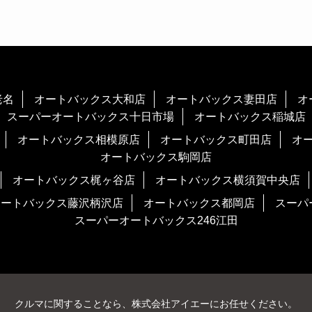
老名
オートバックス大和店
オートバックス妻田店
オ
スーパーオートバックス十日市場
オートバックス稲城店
オートバックス相模原店
オートバックス町田店
オ
オートバックス駒岡店
オートバックス梶ヶ谷店
オートバックス横須賀中央店
オートバックス藤沢柄沢店
オートバックス都岡店
スーパ
スーパーオートバックス246江田
クルマに関することなら、株式会社アイエーにお任せください。