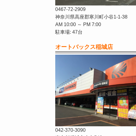
0467-72-2909
神奈川県高座郡寒川町小谷1-1-38
AM 10:00 ～ PM 7:00
駐車場: 47台
オートバックス稲城店
042-370-3090