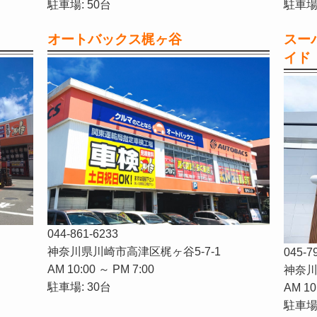
駐車場: 50台
駐車場:
オートバックス梶ヶ谷
スー
イド
044-861-6233
神奈川県川崎市高津区梶ヶ谷5-7-1
045-7
AM 10:00 ～ PM 7:00
神奈川
駐車場: 30台
AM 10
駐車場: