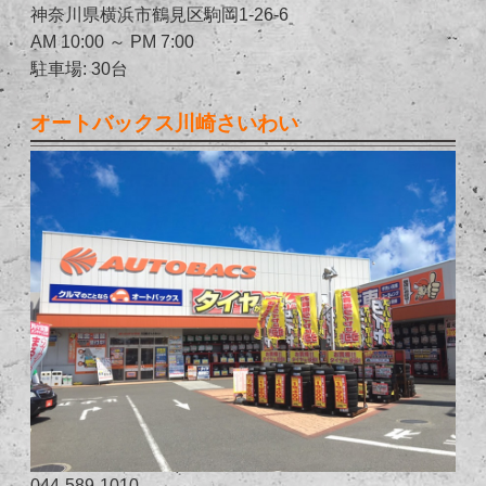
神奈川県横浜市鶴見区駒岡1-26-6
AM 10:00 ～ PM 7:00
駐車場: 30台
オートバックス川崎さいわい
044-589-1010