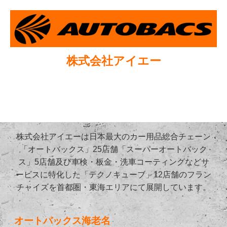
株式会社アイエー
株式会社アイエーは日本最大のカー用品総合チェーン
「オートバックス」25店舗「スーパーオートバック
ス」5店舗及び車検・板金・洗車コーティングなどサ
ービスに特化した「テクノキューブ」12店舗のフラン
チャイズを首都圏・東海エリアにて展開しています。
オートバックス海老名