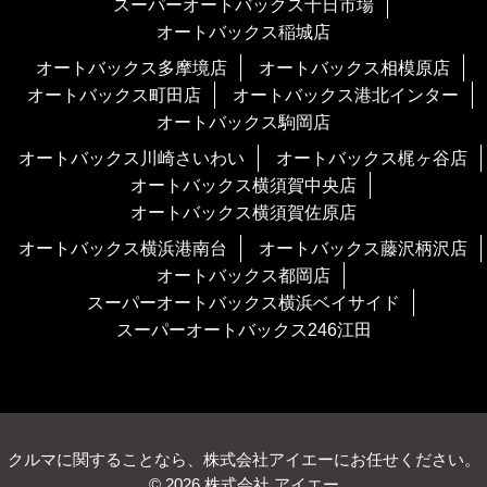
スーパーオートバックス十日市場
オートバックス稲城店
オートバックス多摩境店
オートバックス相模原店
オートバックス町田店
オートバックス港北インター
オートバックス駒岡店
オートバックス川崎さいわい
オートバックス梶ヶ谷店
オートバックス横須賀中央店
オートバックス横須賀佐原店
オートバックス横浜港南台
オートバックス藤沢柄沢店
オートバックス都岡店
スーパーオートバックス横浜ベイサイド
スーパーオートバックス246江田
クルマに関することなら、株式会社アイエーにお任せください。
© 2026 株式会社 アイエー