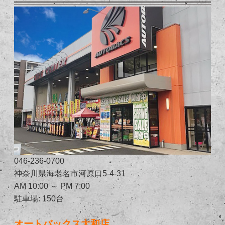
046-236-0700
神奈川県海老名市河原口5-4-31
AM 10:00 ～ PM 7:00
駐車場: 150台
オートバックス大和店