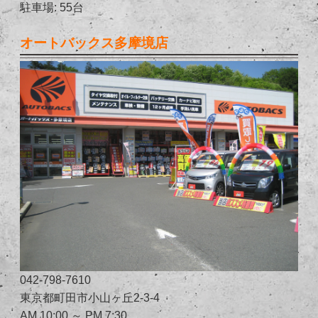
駐車場: 55台
オートバックス多摩境店
042-798-7610
東京都町田市小山ヶ丘2-3-4
AM 10:00 ～ PM 7:30