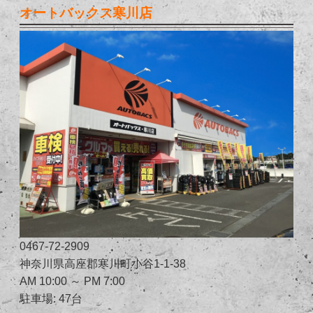
オートバックス寒川店
0467-72-2909
神奈川県高座郡寒川町小谷1-1-38
AM 10:00 ～ PM 7:00
駐車場: 47台