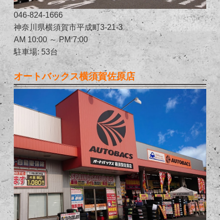
046-824-1666
神奈川県横須賀市平成町3-21-3
AM 10:00 ～ PM 7:00
駐車場: 53台
オートバックス横須賀佐原店