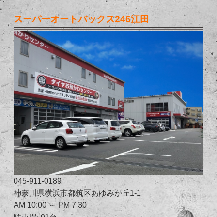
スーパーオートバックス246江田
045-911-0189
神奈川県横浜市都筑区あゆみが丘1-1
AM 10:00 ～ PM 7:30
駐車場: 91台