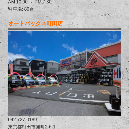
AM 10:00 ～ PM 7:30
駐車場: 89台
オートバックス町田店
042-727-0189
東京都町田市旭町2-6-1