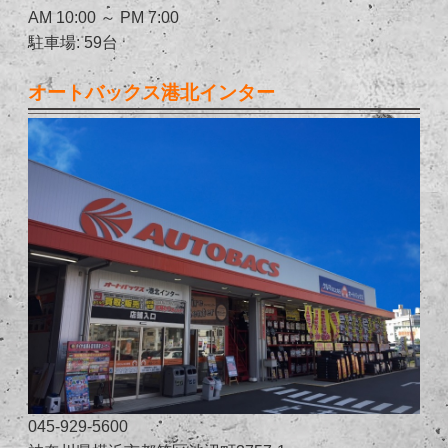
AM 10:00 ～ PM 7:00
駐車場: 59台
オートバックス港北インター
045-929-5600