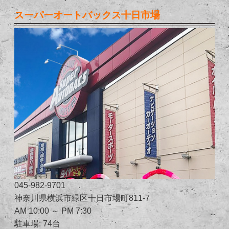
スーパーオートバックス十日市場
045-982-9701
神奈川県横浜市緑区十日市場町811-7
AM 10:00 ～ PM 7:30
駐車場: 74台