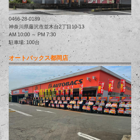
0466-28-0189
神奈川県藤沢市並木台2丁目10-13
AM 10:00 ～ PM 7:30
駐車場: 100台
オートバックス都岡店