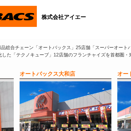
株式会社アイエー
品総合チェーン「オートバックス」25店舗「スーパーオート
化した「テクノキューブ」12店舗のフランチャイズを首都圏・
オートバックス大和店
オー