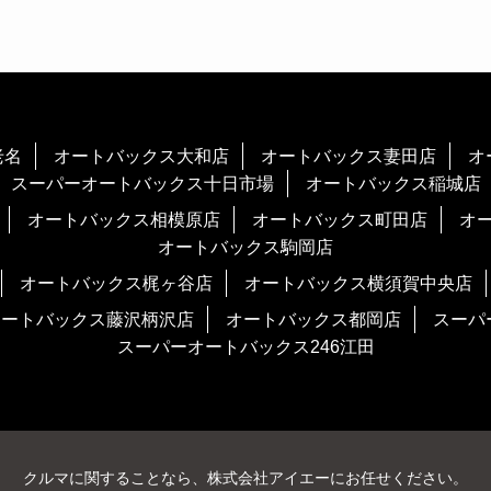
老名
オートバックス大和店
オートバックス妻田店
オ
スーパーオートバックス十日市場
オートバックス稲城店
オートバックス相模原店
オートバックス町田店
オ
オートバックス駒岡店
オートバックス梶ヶ谷店
オートバックス横須賀中央店
オートバックス藤沢柄沢店
オートバックス都岡店
スーパ
スーパーオートバックス246江田
クルマに関することなら、株式会社アイエーにお任せください。