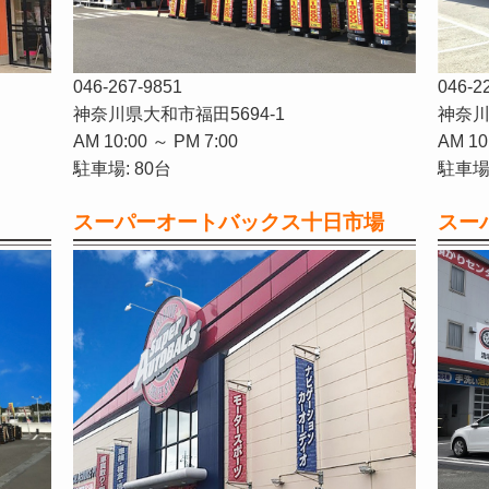
046-267-9851
046-2
神奈川県大和市福田5694-1
神奈川
AM 10:00 ～ PM 7:00
AM 10
駐車場: 80台
駐車場:
スーパーオートバックス十日市場
スー