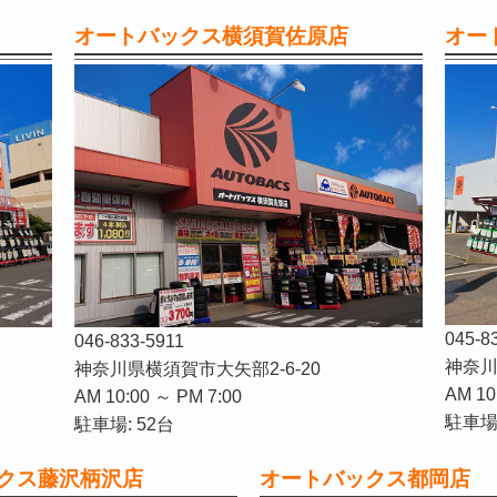
オートバックス横須賀佐原店
オー
045-8
046-833-5911
神奈川
神奈川県横須賀市大矢部2-6-20
AM 10
AM 10:00 ～ PM 7:00
駐車場:
駐車場: 52台
クス藤沢柄沢店
オートバックス都岡店