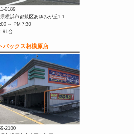
11-0189
県横浜市都筑区あゆみが丘1-1
:00 ～ PM 7:30
 91台
トバックス相模原店
59-2100