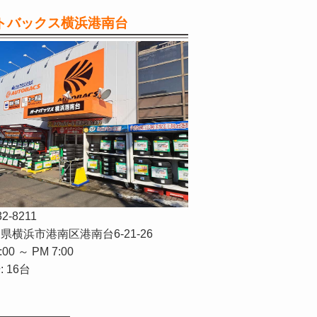
トバックス横浜港南台
32-8211
県横浜市港南区港南台6-21-26
:00 ～ PM 7:00
 16台