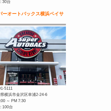
 30台
パーオートバックス横浜ベイサ
91-5111
県横浜市金沢区幸浦2-24-6
:00 ～ PM 7:30
 100台