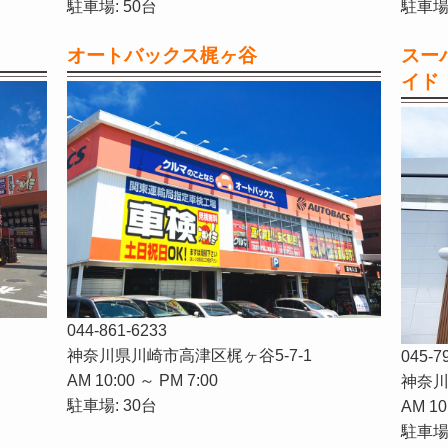
駐車場: 50台
駐車場:
オートバックス梶ヶ谷
スー
イド
044-861-6233
神奈川県川崎市高津区梶ヶ谷5-7-1
045-7
AM 10:00 ～ PM 7:00
神奈川
駐車場: 30台
AM 10
駐車場: