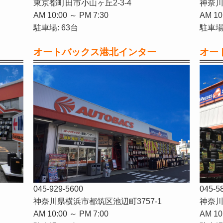
東京都町田市小山ヶ丘2-3-4
神奈川
AM 10:00 ～ PM 7:30
AM 10
駐車場: 63台
駐車場:
オートバックス港北インター
オー
045-929-5600
045-5
神奈川県横浜市都筑区池辺町3757-1
神奈川
AM 10:00 ～ PM 7:00
AM 10