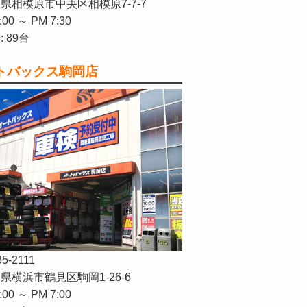
県相模原市中央区相模原7-7-7
:00 ～ PM 7:30
 89台
トバックス駒岡店
85-2111
県横浜市鶴見区駒岡1-26-6
:00 ～ PM 7:00