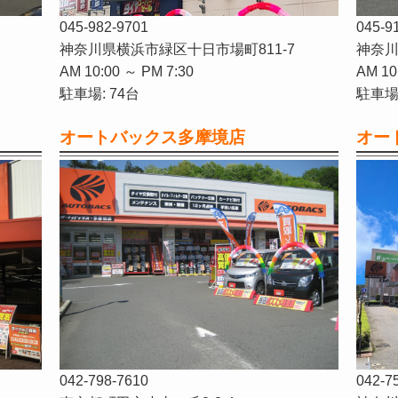
045-982-9701
045-9
神奈川県横浜市緑区十日市場町811-7
神奈川
AM 10:00 ～ PM 7:30
AM 10
駐車場: 74台
駐車場:
オートバックス多摩境店
オー
042-798-7610
042-7