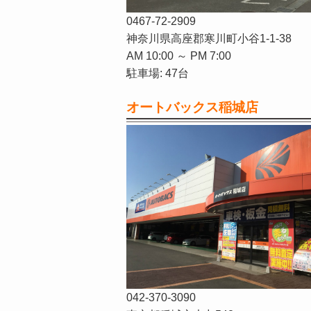
0467-72-2909
神奈川県高座郡寒川町小谷1-1-38
AM 10:00 ～ PM 7:00
駐車場: 47台
オートバックス稲城店
042-370-3090