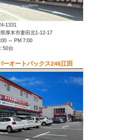
24-1331
県厚木市妻田北1-12-17
:00 ～ PM 7:00
 50台
パーオートバックス246江田