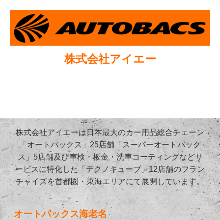
株式会社アイエー
株式会社アイエーは日本最大のカー用品総合チェーン
「オートバックス」25店舗「スーパーオートバック
ス」5店舗及び車検・板金・洗車コーティングなどサ
ービスに特化した「テクノキューブ」12店舗のフラン
チャイズを首都圏・東海エリアにて展開しています。
オートバックス海老名