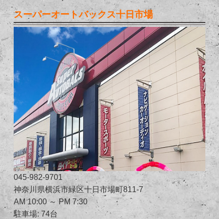
スーパーオートバックス十日市場
045-982-9701
神奈川県横浜市緑区十日市場町811-7
AM 10:00 ～ PM 7:30
駐車場: 74台