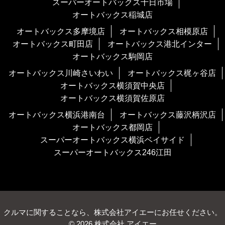
スーパーオートバックス十日市場
オートバックス稲城店
オートバックス多摩境店
オートバックス相模原店
オートバックス町田店
オートバックス港北インター
オートバックス駒岡店
オートバックス川崎さいわい
オートバックス梶ヶ谷店
オートバックス横須賀中央店
オートバックス横須賀佐原店
オートバックス横浜港南台
オートバックス藤沢柄沢店
オートバックス都岡店
スーパーオートバックス横浜ベイサイド
スーパーオートバックス246江田
クルマに関することなら、株式会社アイエーにお任せください。
© 2026 株式会社 アイエー