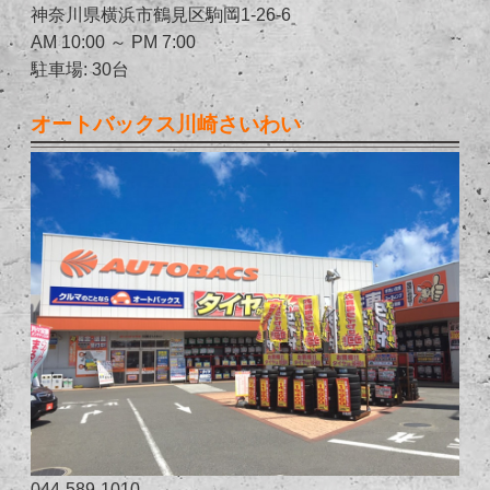
神奈川県横浜市鶴見区駒岡1-26-6
AM 10:00 ～ PM 7:00
駐車場: 30台
オートバックス川崎さいわい
044-589-1010