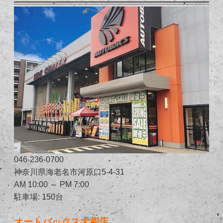
046-236-0700
神奈川県海老名市河原口5-4-31
AM 10:00 ～ PM 7:00
駐車場: 150台
オートバックス大和店