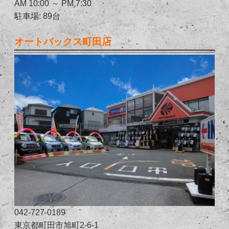
AM 10:00 ～ PM 7:30
駐車場: 89台
オートバックス町田店
042-727-0189
東京都町田市旭町2-6-1