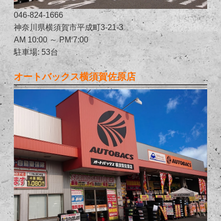
046-824-1666
神奈川県横須賀市平成町3-21-3
AM 10:00 ～ PM 7:00
駐車場: 53台
オートバックス横須賀佐原店