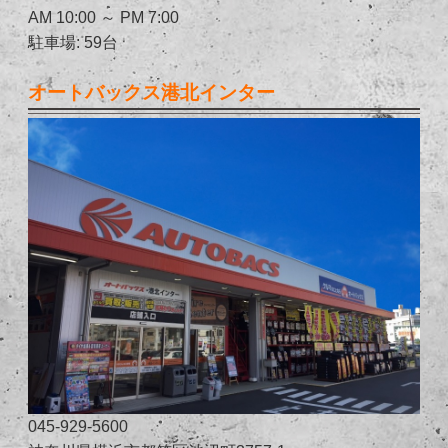
AM 10:00 ～ PM 7:00
駐車場: 59台
オートバックス港北インター
045-929-5600