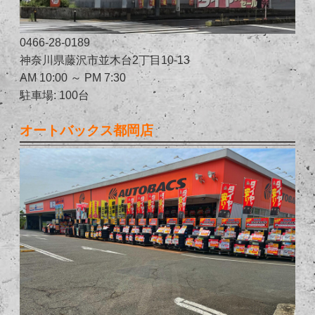
0466-28-0189
神奈川県藤沢市並木台2丁目10-13
AM 10:00 ～ PM 7:30
駐車場: 100台
オートバックス都岡店