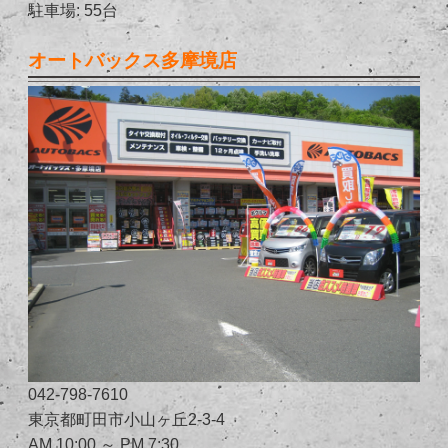
駐車場: 55台
オートバックス多摩境店
042-798-7610
東京都町田市小山ヶ丘2-3-4
AM 10:00 ～ PM 7:30