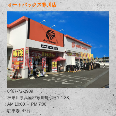
オートバックス寒川店
0467-72-2909
神奈川県高座郡寒川町小谷1-1-38
AM 10:00 ～ PM 7:00
駐車場: 47台