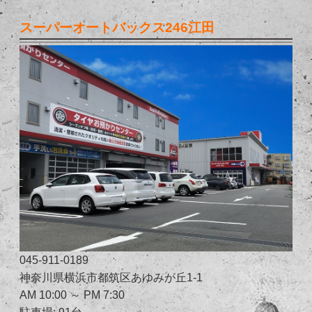
スーパーオートバックス246江田
045-911-0189
神奈川県横浜市都筑区あゆみが丘1-1
AM 10:00 ～ PM 7:30
駐車場: 91台