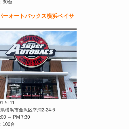
 30台
パーオートバックス横浜ベイサ
91-5111
県横浜市金沢区幸浦2-24-6
:00 ～ PM 7:30
 100台