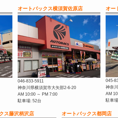
オートバックス横須賀佐原店
オー
045-8
046-833-5911
神奈川
神奈川県横須賀市大矢部2-6-20
AM 10
AM 10:00 ～ PM 7:00
駐車場:
駐車場: 52台
クス藤沢柄沢店
オートバックス都岡店