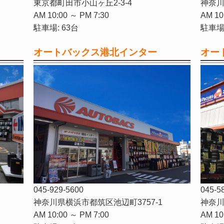
東京都町田市小山ヶ丘2-3-4
神奈川
AM 10:00 ～ PM 7:30
AM 10
駐車場: 63台
駐車場:
オートバックス港北インター
オー
045-929-5600
045-5
神奈川県横浜市都筑区池辺町3757-1
神奈川
AM 10:00 ～ PM 7:00
AM 10