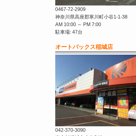
0467-72-2909
神奈川県高座郡寒川町小谷1-1-38
AM 10:00 ～ PM 7:00
駐車場: 47台
オートバックス稲城店
042-370-3090