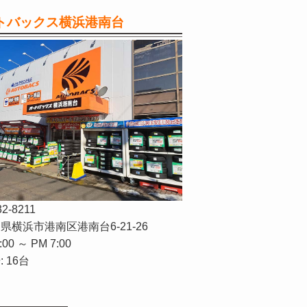
トバックス横浜港南台
32-8211
県横浜市港南区港南台6-21-26
:00 ～ PM 7:00
 16台