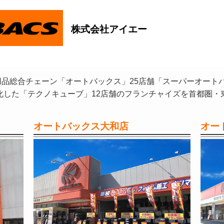
株式会社アイエー
品総合チェーン「オートバックス」25店舗「スーパーオート
化した「テクノキューブ」12店舗のフランチャイズを首都圏・
オートバックス大和店
オー