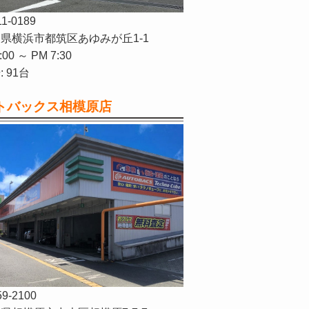
11-0189
県横浜市都筑区あゆみが丘1-1
:00 ～ PM 7:30
 91台
トバックス相模原店
59-2100