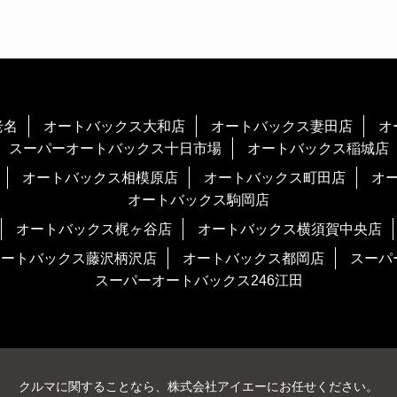
老名
オートバックス大和店
オートバックス妻田店
オ
スーパーオートバックス十日市場
オートバックス稲城店
オートバックス相模原店
オートバックス町田店
オ
オートバックス駒岡店
オートバックス梶ヶ谷店
オートバックス横須賀中央店
オートバックス藤沢柄沢店
オートバックス都岡店
スーパ
スーパーオートバックス246江田
クルマに関することなら、株式会社アイエーにお任せください。