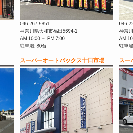
046-267-9851
046-2
神奈川県大和市福田5694-1
神奈川
AM 10:00 ～ PM 7:00
AM 10
駐車場: 80台
駐車場:
スーパーオートバックス十日市場
スー