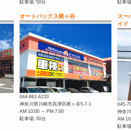
駐車場: 50台
駐車場:
オートバックス梶ヶ谷
スー
イド
044-861-6233
神奈川県川崎市高津区梶ヶ谷5-7-1
045-7
AM 10:00 ～ PM 7:00
神奈川
駐車場: 30台
AM 10
駐車場: