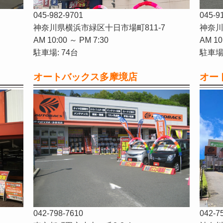
045-982-9701
045-9
神奈川県横浜市緑区十日市場町811-7
神奈川
AM 10:00 ～ PM 7:30
AM 10
駐車場: 74台
駐車場:
オートバックス多摩境店
オー
042-798-7610
042-7