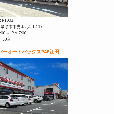
24-1331
県厚木市妻田北1-12-17
:00 ～ PM 7:00
 50台
パーオートバックス246江田