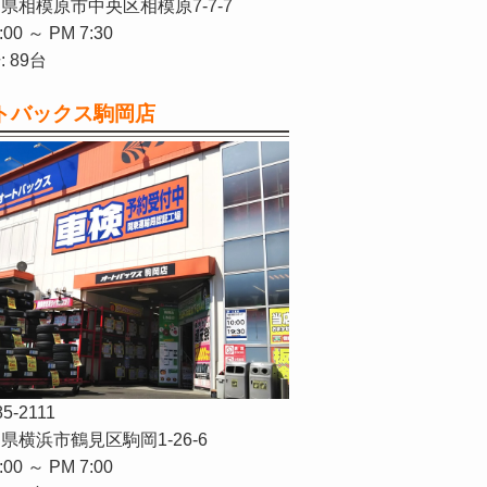
県相模原市中央区相模原7-7-7
:00 ～ PM 7:30
 89台
トバックス駒岡店
85-2111
県横浜市鶴見区駒岡1-26-6
:00 ～ PM 7:00