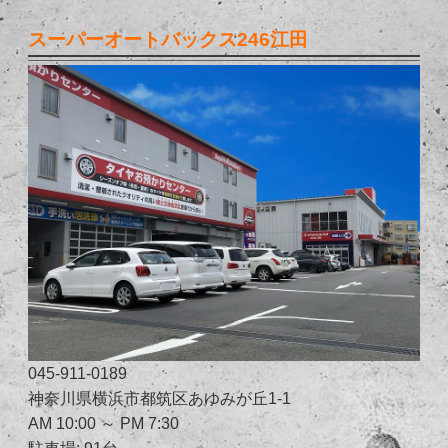
スーパーオートバックス246江田
045-911-0189
神奈川県横浜市都筑区あゆみが丘1-1
AM 10:00 ～ PM 7:30
駐車場: 91台