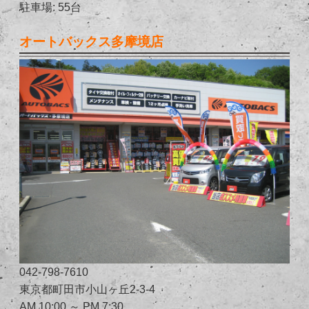
駐車場: 55台
オートバックス多摩境店
042-798-7610
東京都町田市小山ヶ丘2-3-4
AM 10:00 ～ PM 7:30