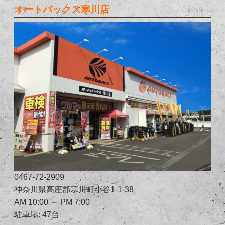
オートバックス寒川店
0467-72-2909
神奈川県高座郡寒川町小谷1-1-38
AM 10:00 ～ PM 7:00
駐車場: 47台