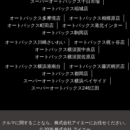
スーパーオートバックス十日市場
オートバックス稲城店
オートバックス多摩境店
オートバックス相模原店
オートバックス町田店
オートバックス港北インター
オートバックス駒岡店
オートバックス川崎さいわい
オートバックス梶ヶ谷店
オートバックス横須賀中央店
オートバックス横須賀佐原店
オートバックス横浜港南台
オートバックス藤沢柄沢店
オートバックス都岡店
スーパーオートバックス横浜ベイサイド
スーパーオートバックス246江田
クルマに関することなら、株式会社アイエーにお任せください。
© 2026 株式会社 アイエー