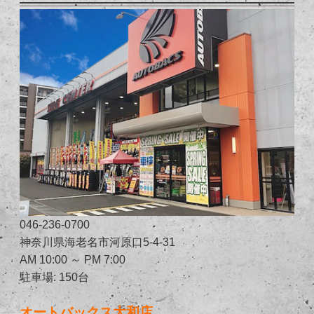
046-236-0700
神奈川県海老名市河原口5-4-31
AM 10:00 ～ PM 7:00
駐車場: 150台
オートバックス大和店