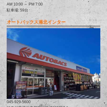
AM 10:00 ～ PM 7:00
駐車場: 59台
オートバックス港北インター
045-929-5600