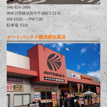
046-824-1666
神奈川県横須賀市平成町3-21-3
AM 10:00 ～ PM 7:00
駐車場: 53台
オートバックス横須賀佐原店