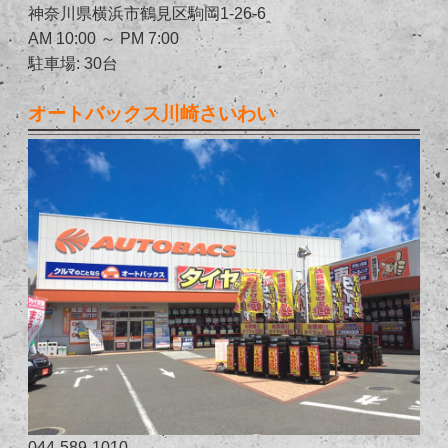
神奈川県横浜市鶴見区駒岡1-26-6
AM 10:00 ～ PM 7:00
駐車場: 30台
オートバックス川崎さいわい
044-589-1010