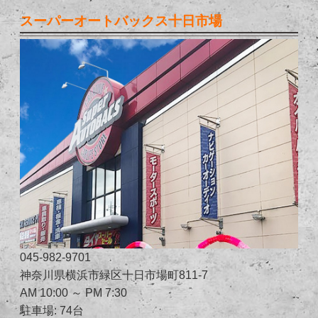
スーパーオートバックス十日市場
045-982-9701
神奈川県横浜市緑区十日市場町811-7
AM 10:00 ～ PM 7:30
駐車場: 74台