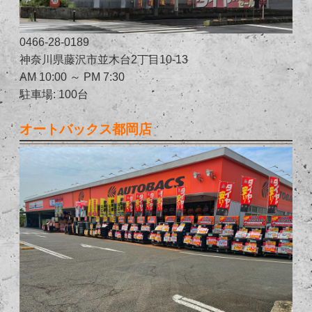
0466-28-0189
神奈川県藤沢市並木台2丁目10-13
AM 10:00 ～ PM 7:30
駐車場: 100台
オートバックス都岡店