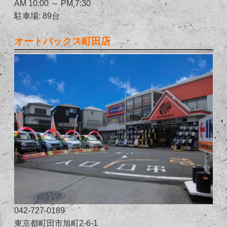
AM 10:00 ～ PM 7:30
駐車場: 89台
オートバックス町田店
042-727-0189
東京都町田市旭町2-6-1