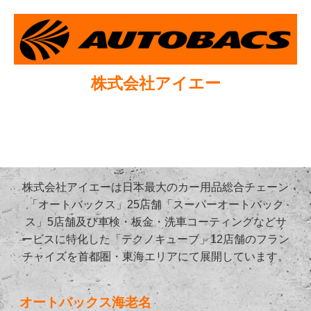
株式会社アイエー
株式会社アイエーは日本最大のカー用品総合チェーン
「オートバックス」25店舗「スーパーオートバック
ス」5店舗及び車検・板金・洗車コーティングなどサ
ービスに特化した「テクノキューブ」12店舗のフラン
チャイズを首都圏・東海エリアにて展開しています。
オートバックス海老名