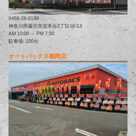
0466-28-0189
神奈川県藤沢市並木台2丁目10-13
AM 10:00 ～ PM 7:30
駐車場: 100台
オートバックス都岡店