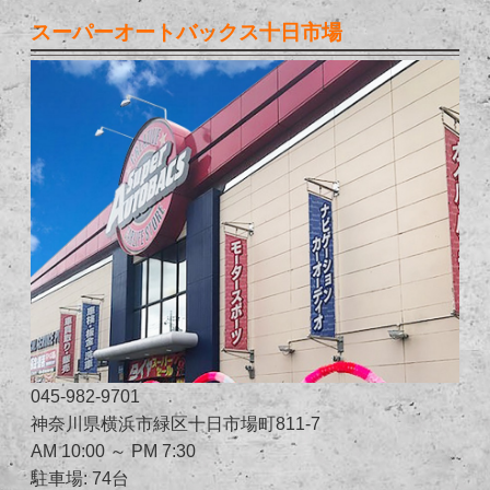
スーパーオートバックス十日市場
045-982-9701
神奈川県横浜市緑区十日市場町811-7
AM 10:00 ～ PM 7:30
駐車場: 74台