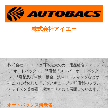
株式会社アイエー
株式会社アイエーは日本最大のカー用品総合チェーン
「オートバックス」25店舗「スーパーオートバック
ス」5店舗及び車検・板金・洗車コーティングなどサ
ービスに特化した「テクノキューブ」12店舗のフラン
チャイズを首都圏・東海エリアにて展開しています。
オートバックス海老名