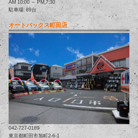
AM 10:00 ～ PM 7:30
駐車場: 89台
オートバックス町田店
042-727-0189
東京都町田市旭町2-6-1