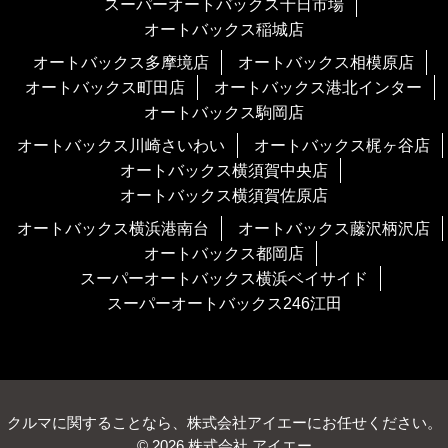
スーパーオートバックス十日市場
オートバックス稲城店
オートバックス多摩境店
オートバックス相模原店
オートバックス町田店
オートバックス港北インター
オートバックス駒岡店
オートバックス川崎さいわい
オートバックス梶ヶ谷店
オートバックス横須賀中央店
オートバックス横須賀佐原店
オートバックス横浜港南台
オートバックス藤沢柄沢店
オートバックス都岡店
スーパーオートバックス横浜ベイサイド
スーパーオートバックス246江田
クルマに関することなら、株式会社アイエーにお任せください。
© 2026 株式会社 アイエー