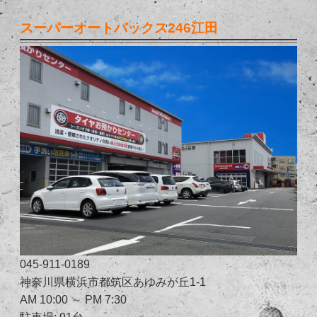
スーパーオートバックス246江田
045-911-0189
神奈川県横浜市都筑区あゆみが丘1-1
AM 10:00 ～ PM 7:30
駐車場: 91台