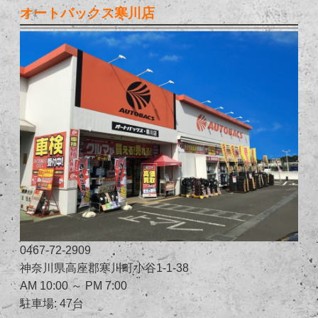
オートバックス寒川店
0467-72-2909
神奈川県高座郡寒川町小谷1-1-38
AM 10:00 ～ PM 7:00
駐車場: 47台