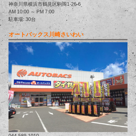
神奈川県横浜市鶴見区駒岡1-26-6
AM 10:00 ～ PM 7:00
駐車場: 30台
オートバックス川崎さいわい
044-589-1010