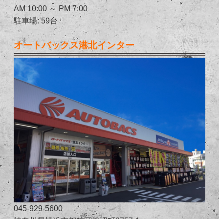
AM 10:00 ～ PM 7:00
駐車場: 59台
オートバックス港北インター
045-929-5600