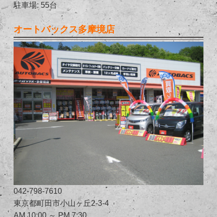
駐車場: 55台
オートバックス多摩境店
042-798-7610
東京都町田市小山ヶ丘2-3-4
AM 10:00 ～ PM 7:30