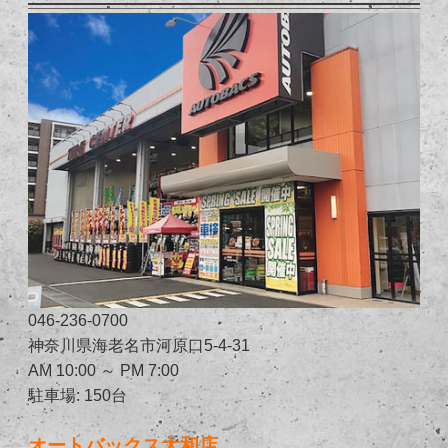
046-236-0700
神奈川県海老名市河原口5-4-31
AM 10:00 ～ PM 7:00
駐車場: 150台
オートバックス大和店