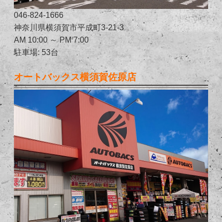
046-824-1666
神奈川県横須賀市平成町3-21-3
AM 10:00 ～ PM 7:00
駐車場: 53台
オートバックス横須賀佐原店