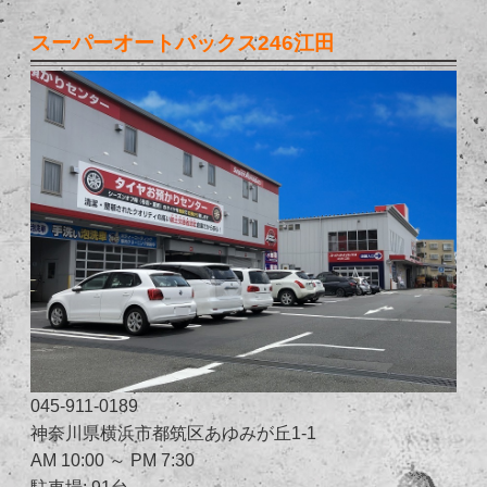
スーパーオートバックス246江田
045-911-0189
神奈川県横浜市都筑区あゆみが丘1-1
AM 10:00 ～ PM 7:30
駐車場: 91台