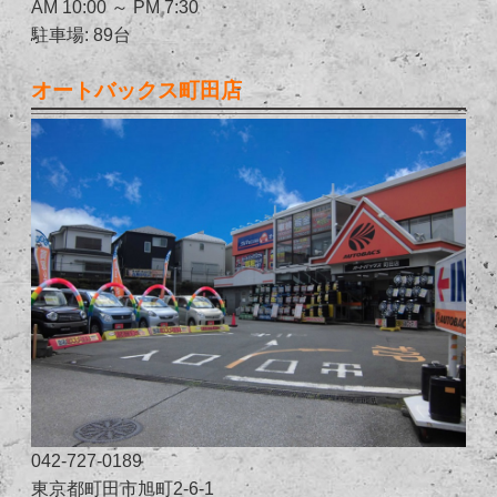
AM 10:00 ～ PM 7:30
駐車場: 89台
オートバックス町田店
042-727-0189
東京都町田市旭町2-6-1