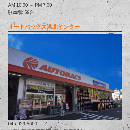
AM 10:00 ～ PM 7:00
駐車場: 59台
オートバックス港北インター
045-929-5600