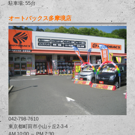
駐車場: 55台
オートバックス多摩境店
042-798-7610
東京都町田市小山ヶ丘2-3-4
AM 10:00 ～ PM 7:30