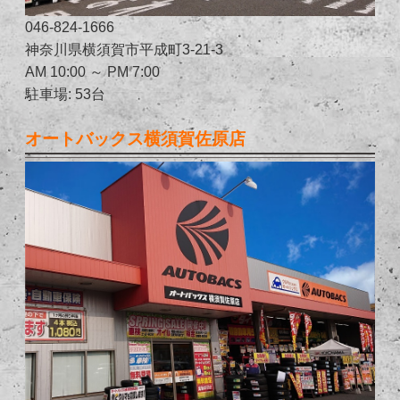
046-824-1666
神奈川県横須賀市平成町3-21-3
AM 10:00 ～ PM 7:00
駐車場: 53台
オートバックス横須賀佐原店