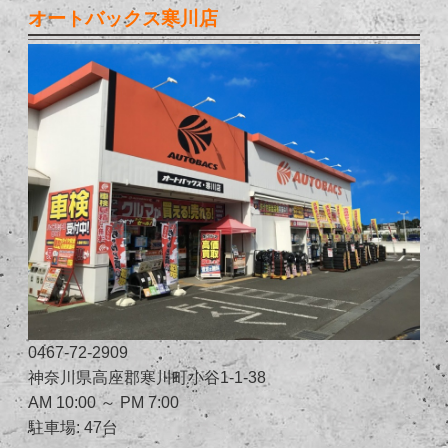
オートバックス寒川店
0467-72-2909
神奈川県高座郡寒川町小谷1-1-38
AM 10:00 ～ PM 7:00
駐車場: 47台