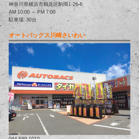
神奈川県横浜市鶴見区駒岡1-26-6
AM 10:00 ～ PM 7:00
駐車場: 30台
オートバックス川崎さいわい
044-589-1010