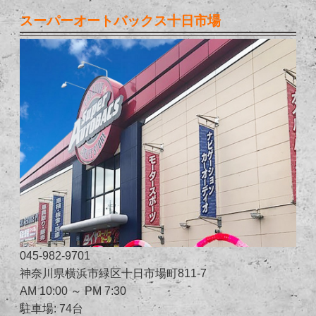
スーパーオートバックス十日市場
045-982-9701
神奈川県横浜市緑区十日市場町811-7
AM 10:00 ～ PM 7:30
駐車場: 74台