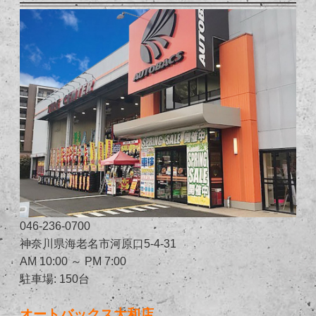
046-236-0700
神奈川県海老名市河原口5-4-31
AM 10:00 ～ PM 7:00
駐車場: 150台
オートバックス大和店