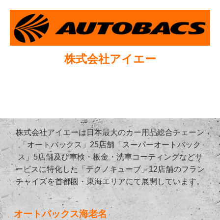
株式会社アイエー
株式会社アイエーは日本最大のカー用品総合チェーン
「オートバックス」25店舗「スーパーオートバック
ス」5店舗及び車検・板金・洗車コーティングなどサ
ービスに特化した「テクノキューブ」12店舗のフラン
チャイズを首都圏・東海エリアにて展開しています。
オートバックス海老名