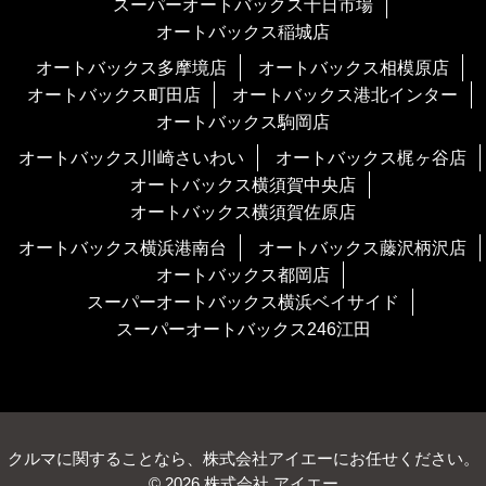
スーパーオートバックス十日市場
オートバックス稲城店
オートバックス多摩境店
オートバックス相模原店
オートバックス町田店
オートバックス港北インター
オートバックス駒岡店
オートバックス川崎さいわい
オートバックス梶ヶ谷店
オートバックス横須賀中央店
オートバックス横須賀佐原店
オートバックス横浜港南台
オートバックス藤沢柄沢店
オートバックス都岡店
スーパーオートバックス横浜ベイサイド
スーパーオートバックス246江田
クルマに関することなら、株式会社アイエーにお任せください。
© 2026 株式会社 アイエー