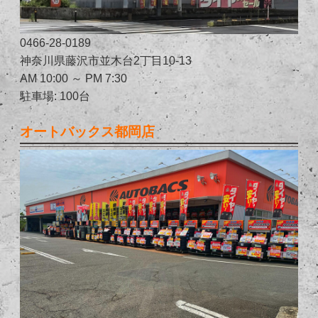
0466-28-0189
神奈川県藤沢市並木台2丁目10-13
AM 10:00 ～ PM 7:30
駐車場: 100台
オートバックス都岡店