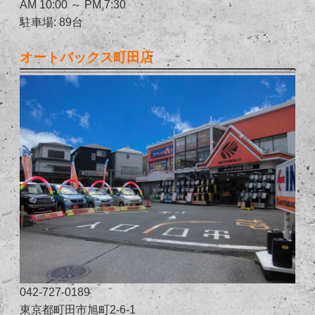
AM 10:00 ～ PM 7:30
駐車場: 89台
オートバックス町田店
042-727-0189
東京都町田市旭町2-6-1