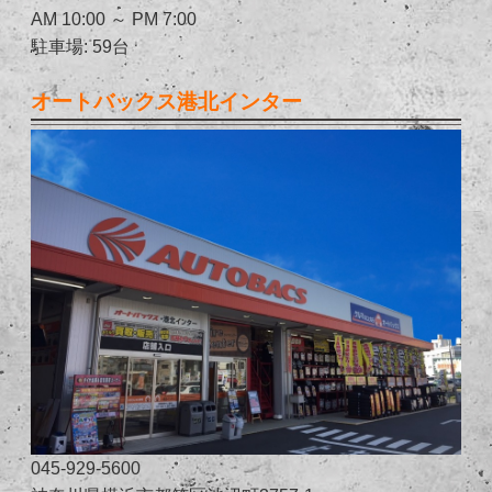
AM 10:00 ～ PM 7:00
駐車場: 59台
オートバックス港北インター
045-929-5600