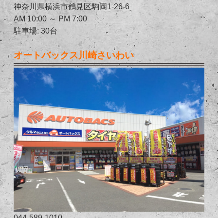
神奈川県横浜市鶴見区駒岡1-26-6
AM 10:00 ～ PM 7:00
駐車場: 30台
オートバックス川崎さいわい
044-589-1010