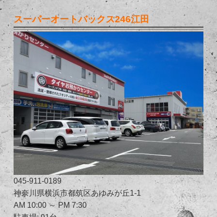
スーパーオートバックス246江田
045-911-0189
神奈川県横浜市都筑区あゆみが丘1-1
AM 10:00 ～ PM 7:30
駐車場: 91台