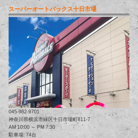
スーパーオートバックス十日市場
045-982-9701
神奈川県横浜市緑区十日市場町811-7
AM 10:00 ～ PM 7:30
駐車場: 74台