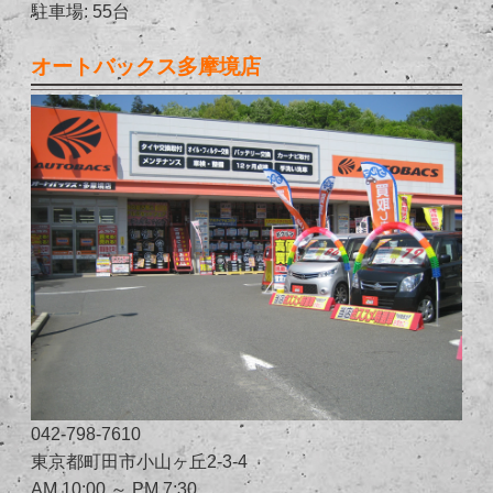
駐車場: 55台
オートバックス多摩境店
042-798-7610
東京都町田市小山ヶ丘2-3-4
AM 10:00 ～ PM 7:30