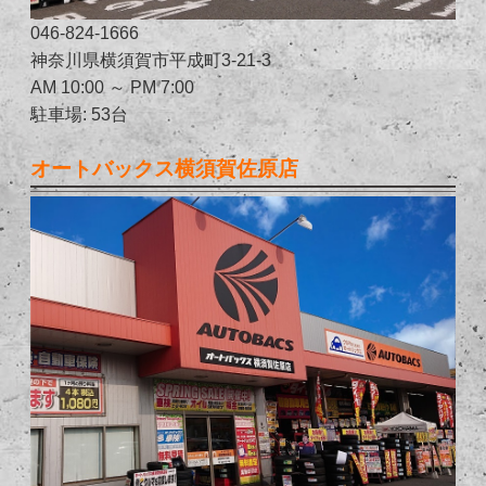
046-824-1666
神奈川県横須賀市平成町3-21-3
AM 10:00 ～ PM 7:00
駐車場: 53台
オートバックス横須賀佐原店