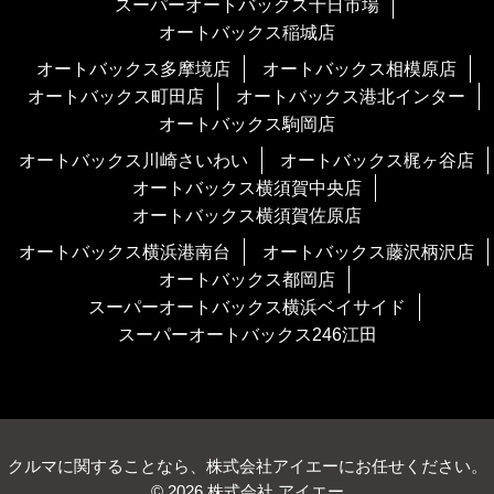
スーパーオートバックス十日市場
オートバックス稲城店
オートバックス多摩境店
オートバックス相模原店
オートバックス町田店
オートバックス港北インター
オートバックス駒岡店
オートバックス川崎さいわい
オートバックス梶ヶ谷店
オートバックス横須賀中央店
オートバックス横須賀佐原店
オートバックス横浜港南台
オートバックス藤沢柄沢店
オートバックス都岡店
スーパーオートバックス横浜ベイサイド
スーパーオートバックス246江田
クルマに関することなら、株式会社アイエーにお任せください。
© 2026 株式会社 アイエー