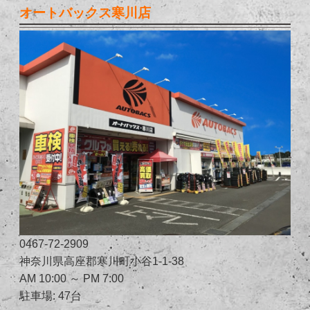
オートバックス寒川店
0467-72-2909
神奈川県高座郡寒川町小谷1-1-38
AM 10:00 ～ PM 7:00
駐車場: 47台