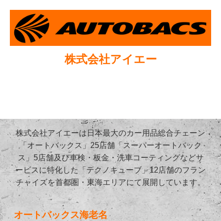
株式会社アイエー
株式会社アイエーは日本最大のカー用品総合チェーン
「オートバックス」25店舗「スーパーオートバック
ス」5店舗及び車検・板金・洗車コーティングなどサ
ービスに特化した「テクノキューブ」12店舗のフラン
チャイズを首都圏・東海エリアにて展開しています。
オートバックス海老名