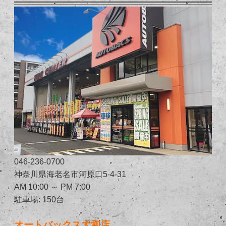
046-236-0700
神奈川県海老名市河原口5-4-31
AM 10:00 ～ PM 7:00
駐車場: 150台
オートバックス大和店