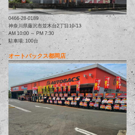
0466-28-0189
神奈川県藤沢市並木台2丁目10-13
AM 10:00 ～ PM 7:30
駐車場: 100台
オートバックス都岡店