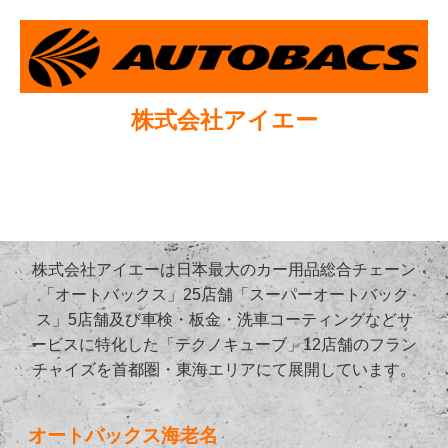
株式会社アイエー
株式会社アイエーは日本最大のカー用品総合チェーン
「オートバックス」25店舗「スーパーオートバック
ス」5店舗及び車検・板金・洗車コーティングなどサ
ービスに特化した「テクノキューブ」12店舗のフラン
チャイズを首都圏・東海エリアにて展開しています。
オートバックス海老名