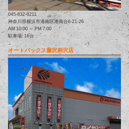
045-832-8211
神奈川県横浜市港南区港南台6-21-26
AM 10:00 ～ PM 7:00
駐車場: 16台
オートバックス藤沢柄沢店