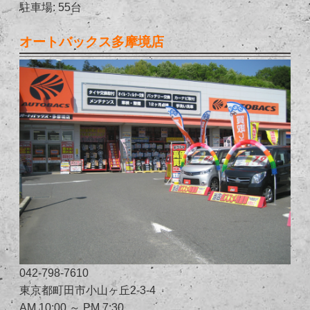
駐車場: 55台
オートバックス多摩境店
042-798-7610
東京都町田市小山ヶ丘2-3-4
AM 10:00 ～ PM 7:30