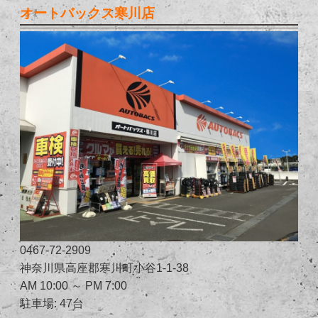
オートバックス寒川店
0467-72-2909
神奈川県高座郡寒川町小谷1-1-38
AM 10:00 ～ PM 7:00
駐車場: 47台