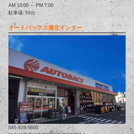
AM 10:00 ～ PM 7:00
駐車場: 59台
オートバックス港北インター
045-929-5600