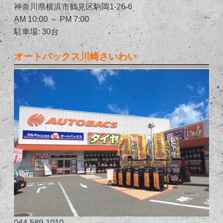
神奈川県横浜市鶴見区駒岡1-26-6
AM 10:00 ～ PM 7:00
駐車場: 30台
オートバックス川崎さいわい
044-589-1010