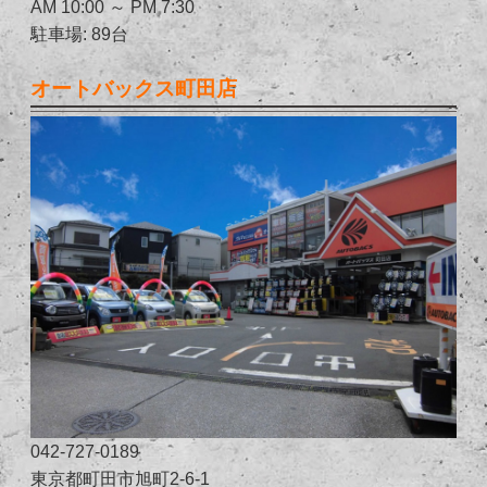
AM 10:00 ～ PM 7:30
駐車場: 89台
オートバックス町田店
042-727-0189
東京都町田市旭町2-6-1