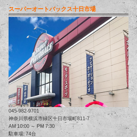
スーパーオートバックス十日市場
045-982-9701
神奈川県横浜市緑区十日市場町811-7
AM 10:00 ～ PM 7:30
駐車場: 74台