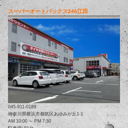
スーパーオートバックス246江田
045-911-0189
神奈川県横浜市都筑区あゆみが丘1-1
AM 10:00 ～ PM 7:30
駐車場: 91台