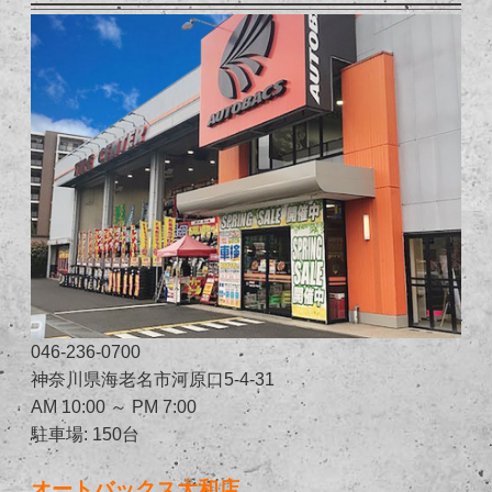
046-236-0700
神奈川県海老名市河原口5-4-31
AM 10:00 ～ PM 7:00
駐車場: 150台
オートバックス大和店