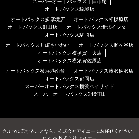
スーパーオートバックス十日市場
オートバックス稲城店
オートバックス多摩境店
オートバックス相模原店
オートバックス町田店
オートバックス港北インター
オートバックス駒岡店
オートバックス川崎さいわい
オートバックス梶ヶ谷店
オートバックス横須賀中央店
オートバックス横須賀佐原店
オートバックス横浜港南台
オートバックス藤沢柄沢店
オートバックス都岡店
スーパーオートバックス横浜ベイサイド
スーパーオートバックス246江田
クルマに関することなら、株式会社アイエーにお任せください。
© 2026 株式会社 アイエー