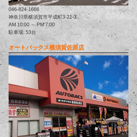
046-824-1666
神奈川県横須賀市平成町3-21-3
AM 10:00 ～ PM 7:00
駐車場: 53台
オートバックス横須賀佐原店