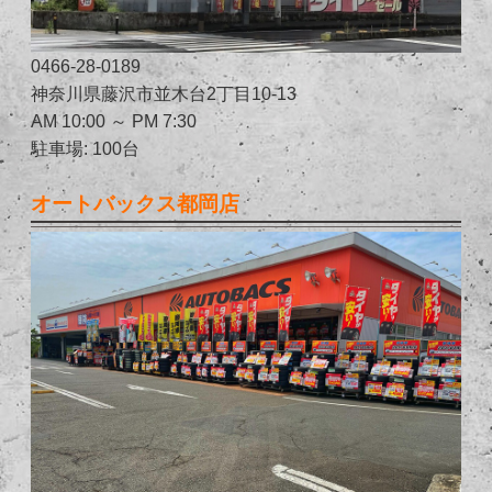
0466-28-0189
神奈川県藤沢市並木台2丁目10-13
AM 10:00 ～ PM 7:30
駐車場: 100台
オートバックス都岡店