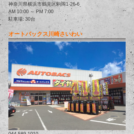
神奈川県横浜市鶴見区駒岡1-26-6
AM 10:00 ～ PM 7:00
駐車場: 30台
オートバックス川崎さいわい
044-589-1010