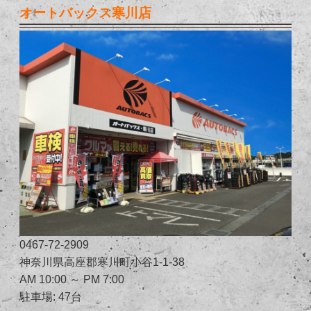
オートバックス寒川店
0467-72-2909
神奈川県高座郡寒川町小谷1-1-38
AM 10:00 ～ PM 7:00
駐車場: 47台