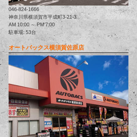
046-824-1666
神奈川県横須賀市平成町3-21-3
AM 10:00 ～ PM 7:00
駐車場: 53台
オートバックス横須賀佐原店