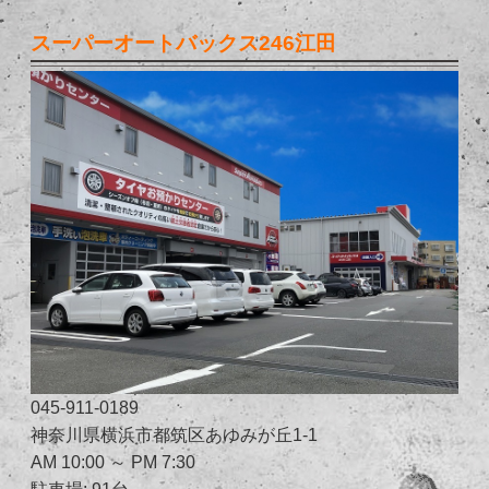
スーパーオートバックス246江田
045-911-0189
神奈川県横浜市都筑区あゆみが丘1-1
AM 10:00 ～ PM 7:30
駐車場: 91台