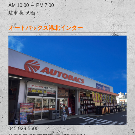
AM 10:00 ～ PM 7:00
駐車場: 59台
オートバックス港北インター
045-929-5600