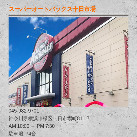
スーパーオートバックス十日市場
045-982-9701
神奈川県横浜市緑区十日市場町811-7
AM 10:00 ～ PM 7:30
駐車場: 74台