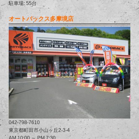
駐車場: 55台
オートバックス多摩境店
042-798-7610
東京都町田市小山ヶ丘2-3-4
AM 10:00 ～ PM 7:30