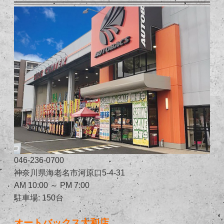
046-236-0700
神奈川県海老名市河原口5-4-31
AM 10:00 ～ PM 7:00
駐車場: 150台
オートバックス大和店