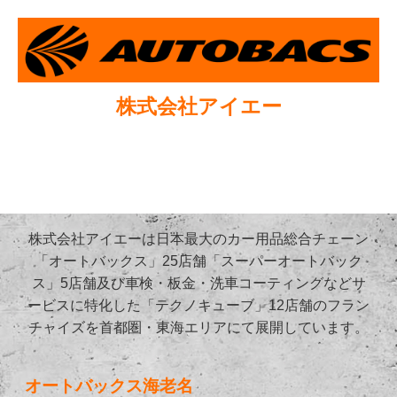
株式会社アイエー
株式会社アイエーは日本最大のカー用品総合チェーン
「オートバックス」25店舗「スーパーオートバック
ス」5店舗及び車検・板金・洗車コーティングなどサ
ービスに特化した「テクノキューブ」12店舗のフラン
チャイズを首都圏・東海エリアにて展開しています。
オートバックス海老名