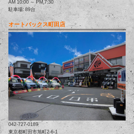
AM 10:00 ～ PM 7:30
駐車場: 89台
オートバックス町田店
042-727-0189
東京都町田市旭町2-6-1