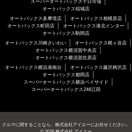
スーパーオートバックス十日市場
オートバックス稲城店
オートバックス多摩境店
オートバックス相模原店
オートバックス町田店
オートバックス港北インター
オートバックス駒岡店
オートバックス川崎さいわい
オートバックス梶ヶ谷店
オートバックス横須賀中央店
オートバックス横須賀佐原店
オートバックス横浜港南台
オートバックス藤沢柄沢店
オートバックス都岡店
スーパーオートバックス横浜ベイサイド
スーパーオートバックス246江田
クルマに関することなら、株式会社アイエーにお任せください。
© 2026 株式会社 アイエー