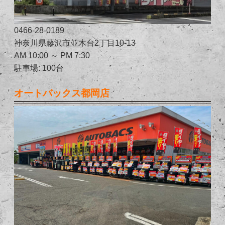
0466-28-0189
神奈川県藤沢市並木台2丁目10-13
AM 10:00 ～ PM 7:30
駐車場: 100台
オートバックス都岡店