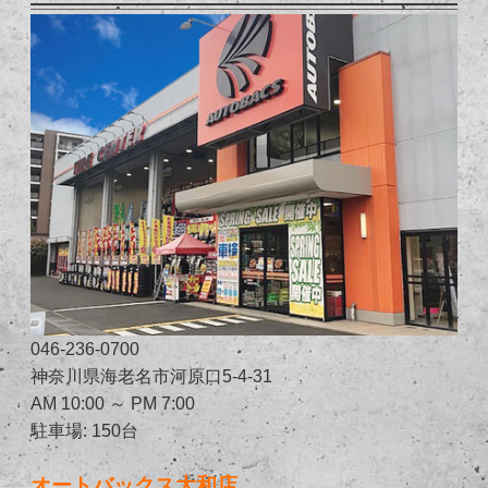
046-236-0700
神奈川県海老名市河原口5-4-31
AM 10:00 ～ PM 7:00
駐車場: 150台
オートバックス大和店