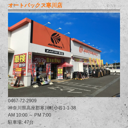
オートバックス寒川店
0467-72-2909
神奈川県高座郡寒川町小谷1-1-38
AM 10:00 ～ PM 7:00
駐車場: 47台