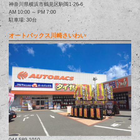
神奈川県横浜市鶴見区駒岡1-26-6
AM 10:00 ～ PM 7:00
駐車場: 30台
オートバックス川崎さいわい
044-589-1010