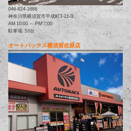
046-824-1666
神奈川県横須賀市平成町3-21-3
AM 10:00 ～ PM 7:00
駐車場: 53台
オートバックス横須賀佐原店