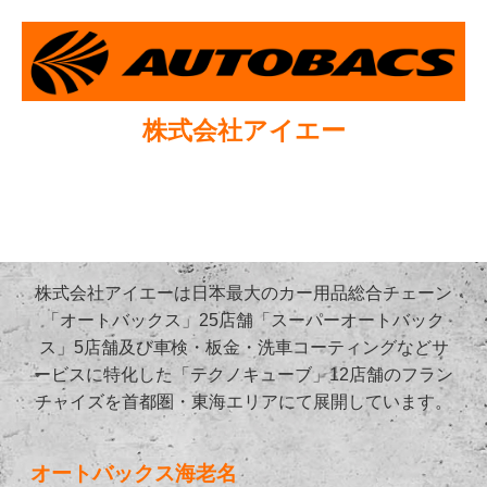
株式会社アイエー
株式会社アイエーは日本最大のカー用品総合チェーン
「オートバックス」25店舗「スーパーオートバック
ス」5店舗及び車検・板金・洗車コーティングなどサ
ービスに特化した「テクノキューブ」12店舗のフラン
チャイズを首都圏・東海エリアにて展開しています。
オートバックス海老名