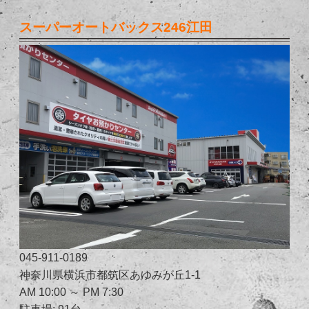
スーパーオートバックス246江田
045-911-0189
神奈川県横浜市都筑区あゆみが丘1-1
AM 10:00 ～ PM 7:30
駐車場: 91台