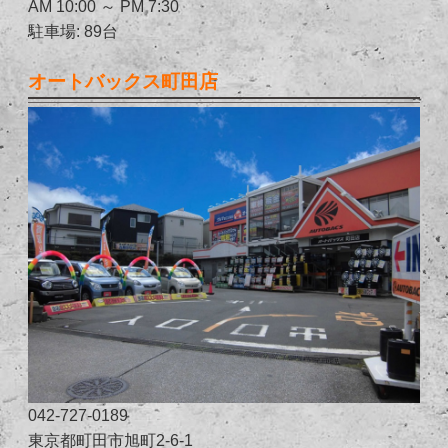
AM 10:00 ～ PM 7:30
駐車場: 89台
オートバックス町田店
042-727-0189
東京都町田市旭町2-6-1