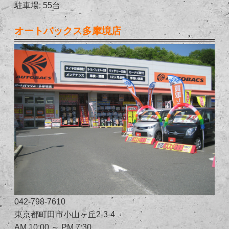
駐車場: 55台
オートバックス多摩境店
042-798-7610
東京都町田市小山ヶ丘2-3-4
AM 10:00 ～ PM 7:30