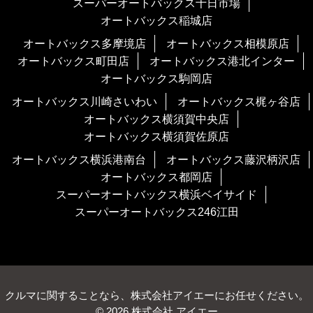
スーパーオートバックス十日市場
オートバックス稲城店
オートバックス多摩境店
オートバックス相模原店
オートバックス町田店
オートバックス港北インター
オートバックス駒岡店
オートバックス川崎さいわい
オートバックス梶ヶ谷店
オートバックス横須賀中央店
オートバックス横須賀佐原店
オートバックス横浜港南台
オートバックス藤沢柄沢店
オートバックス都岡店
スーパーオートバックス横浜ベイサイド
スーパーオートバックス246江田
クルマに関することなら、株式会社アイエーにお任せください。
© 2026 株式会社 アイエー