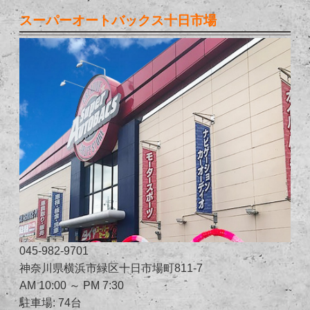
スーパーオートバックス十日市場
045-982-9701
神奈川県横浜市緑区十日市場町811-7
AM 10:00 ～ PM 7:30
駐車場: 74台