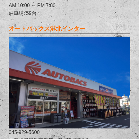
AM 10:00 ～ PM 7:00
駐車場: 59台
オートバックス港北インター
045-929-5600