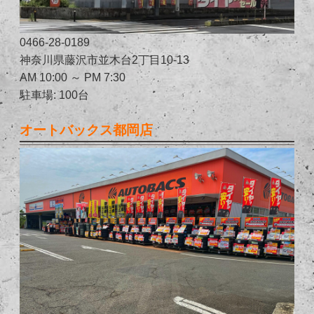
0466-28-0189
神奈川県藤沢市並木台2丁目10-13
AM 10:00 ～ PM 7:30
駐車場: 100台
オートバックス都岡店