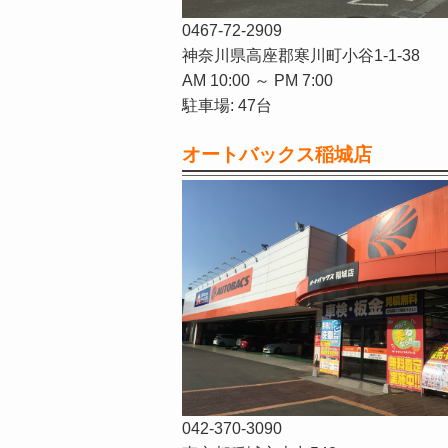
0467-72-2909
神奈川県高座郡寒川町小谷1-1-38
AM 10:00 ～ PM 7:00
駐車場: 47台
オートバックス稲城店
042-370-3090