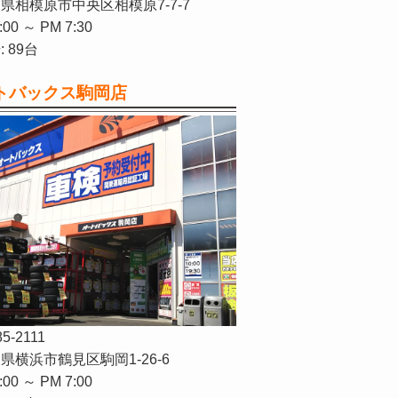
県相模原市中央区相模原7-7-7
:00 ～ PM 7:30
 89台
トバックス駒岡店
85-2111
県横浜市鶴見区駒岡1-26-6
:00 ～ PM 7:00