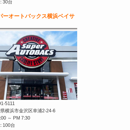
 30台
パーオートバックス横浜ベイサ
91-5111
県横浜市金沢区幸浦2-24-6
:00 ～ PM 7:30
 100台