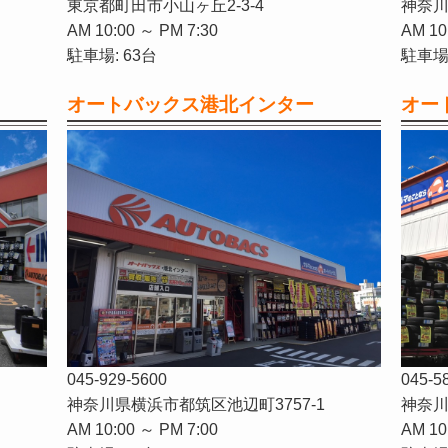
東京都町田市小山ヶ丘2-3-4
神奈川
AM 10:00 ～ PM 7:30
AM 10
駐車場: 63台
駐車場:
オートバックス港北インター
オー
045-929-5600
045-5
神奈川県横浜市都筑区池辺町3757-1
神奈川
AM 10:00 ～ PM 7:00
AM 10