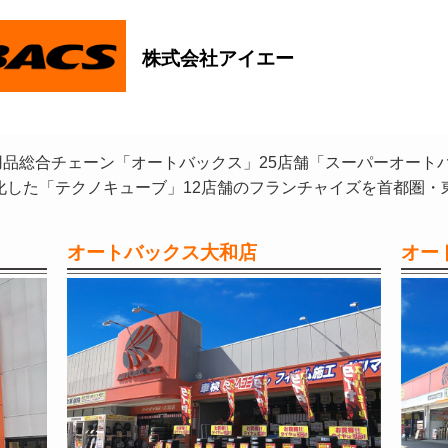
株式会社アイエー
品総合チェーン「オートバックス」25店舗「スーパーオート
化した「テクノキューブ」12店舗のフランチャイズを首都圏・
オートバックス大和店
オー