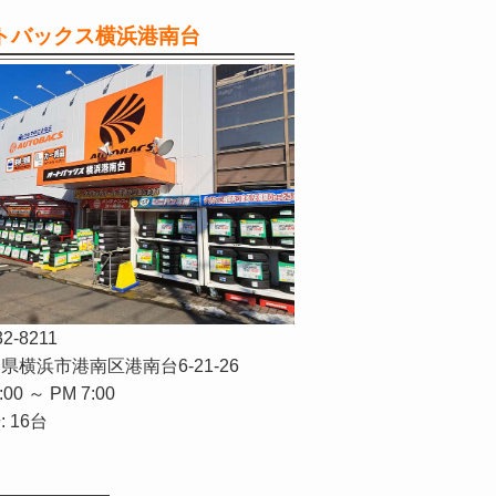
トバックス横浜港南台
32-8211
県横浜市港南区港南台6-21-26
:00 ～ PM 7:00
 16台