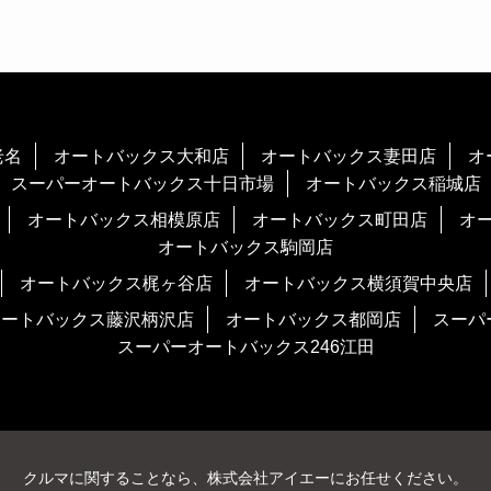
老名
オートバックス大和店
オートバックス妻田店
オ
スーパーオートバックス十日市場
オートバックス稲城店
オートバックス相模原店
オートバックス町田店
オ
オートバックス駒岡店
オートバックス梶ヶ谷店
オートバックス横須賀中央店
オートバックス藤沢柄沢店
オートバックス都岡店
スーパ
スーパーオートバックス246江田
クルマに関することなら、株式会社アイエーにお任せください。