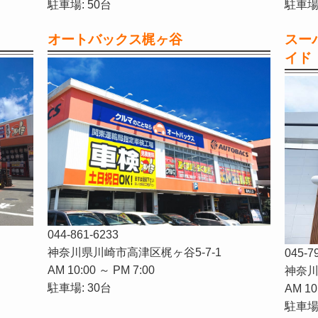
駐車場: 50台
駐車場:
オートバックス梶ヶ谷
スー
イド
044-861-6233
神奈川県川崎市高津区梶ヶ谷5-7-1
045-7
AM 10:00 ～ PM 7:00
神奈川
駐車場: 30台
AM 10
駐車場: