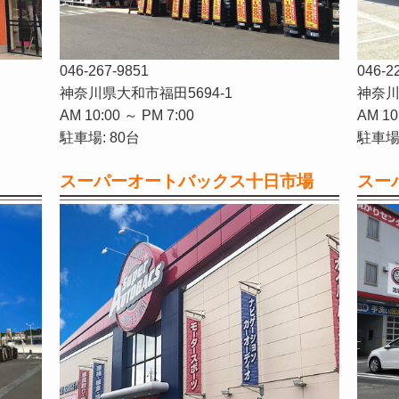
046-267-9851
046-2
神奈川県大和市福田5694-1
神奈川
AM 10:00 ～ PM 7:00
AM 10
駐車場: 80台
駐車場:
スーパーオートバックス十日市場
スー