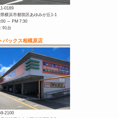
11-0189
県横浜市都筑区あゆみが丘1-1
:00 ～ PM 7:30
 91台
トバックス相模原店
59-2100