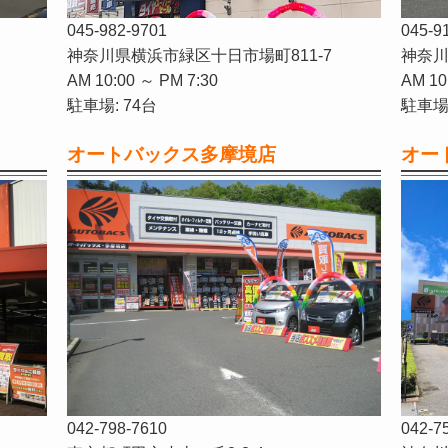
045-982-9701
045-9
神奈川県横浜市緑区十日市場町811-7
神奈川
AM 10:00 ～ PM 7:30
AM 10
駐車場: 74台
駐車場:
オートバックス多摩境店
オー
042-798-7610
042-7