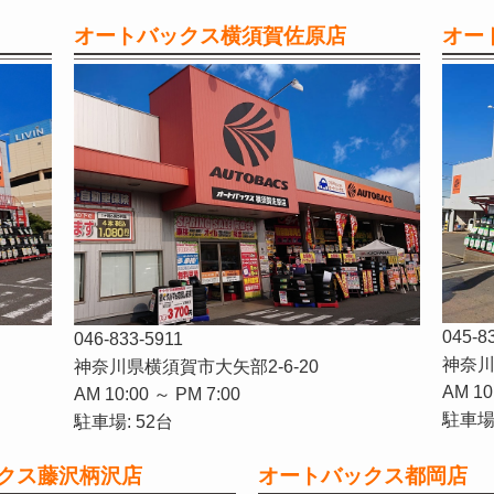
オートバックス横須賀佐原店
オー
045-8
046-833-5911
神奈川
神奈川県横須賀市大矢部2-6-20
AM 10
AM 10:00 ～ PM 7:00
駐車場:
駐車場: 52台
クス藤沢柄沢店
オートバックス都岡店