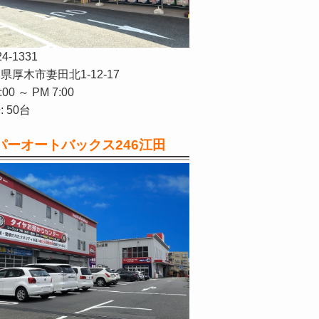
24-1331
県厚木市妻田北1-12-17
:00 ～ PM 7:00
 50台
パーオートバックス246江田